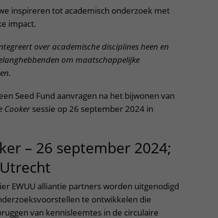
 we inspireren tot academisch onderzoek met
ke impact.
ntegreert over academische disciplines heen en
belanghebbenden om maatschappelijke
en.
en Seed Fund aanvragen na het bijwonen van
e Cooker
sessie op 26 september 2024 in
ker – 26 september 2024;
 Utrecht
er EWUU alliantie partners worden uitgenodigd
onderzoeksvoorstellen te ontwikkelen die
bruggen van kennisleemtes in de circulaire