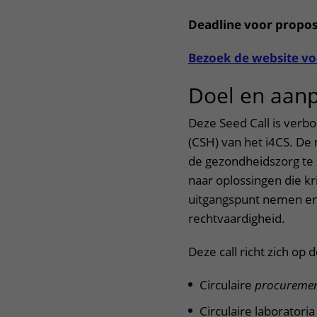
Deadline voor proposa
Bezoek de website vo
Doel en aanp
Deze Seed Call is verb
(CSH) van het i4CS. De 
de gezondheidszorg te 
naar oplossingen die kr
uitgangspunt nemen en 
rechtvaardigheid.
Deze call richt zich o
Circulaire
procureme
Circulaire laboratoria