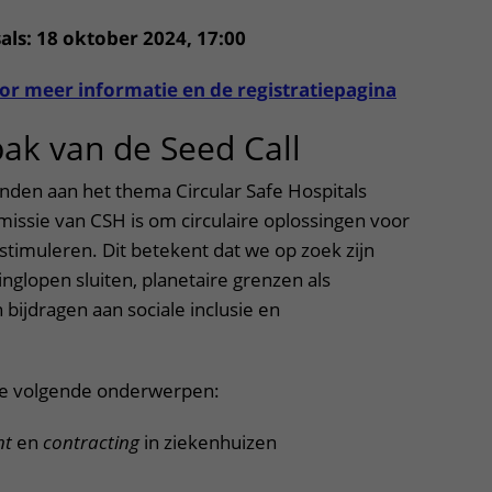
ls: 18 oktober 2024, 17:00
or meer informatie en de registratiepagina
ak van de Seed Call
onden aan het thema Circular Safe Hospitals
missie van CSH is om circulaire oplossingen voor
stimuleren. Dit betekent dat we op zoek zijn
inglopen sluiten, planetaire grenzen als
bijdragen aan sociale inclusie en
p de volgende onderwerpen:
nt
en
contracting
in ziekenhuizen