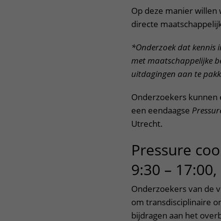
Op deze manier willen
directe maatschappelij
*Onderzoek dat kennis i
met maatschappelijke 
uitdagingen aan te pakk
Onderzoekers kunnen e
een eendaagse
Pressur
Utrecht.
Pressure coo
9:30 – 17:00,
Onderzoekers van de vi
om transdisciplinaire 
bijdragen aan het over