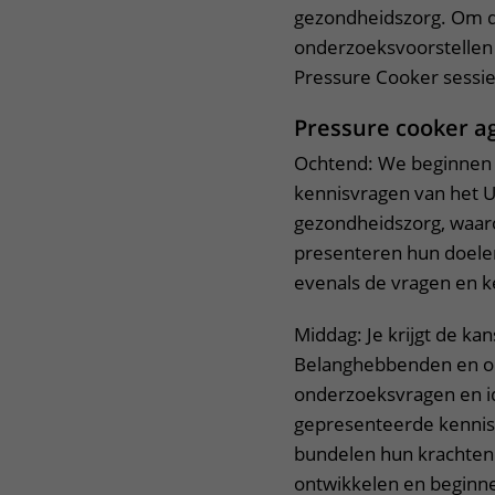
gezondheidszorg. Om d
onderzoeksvoorstellen 
Pressure Cooker sessie
Pressure cooker a
Ochtend: We beginnen 
kennisvragen van het 
gezondheidszorg, waar
presenteren hun doelen
evenals de vragen en k
Middag: Je krijgt de k
Belanghebbenden en o
onderzoeksvragen en id
gepresenteerde kenni
bundelen hun krachten 
ontwikkelen en beginne