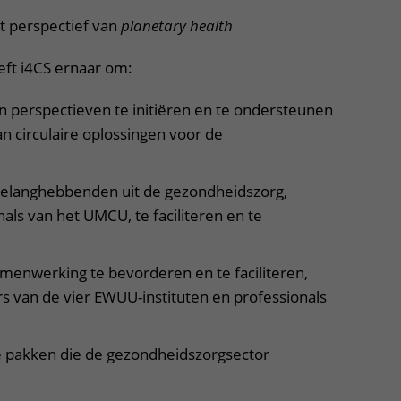
et perspectief van
planetary health
eft i4CS ernaar om:
n perspectieven te initiëren en te ondersteunen
an circulaire oplossingen voor de
langhebbenden uit de gezondheidszorg,
als van het UMCU, te faciliteren en te
amenwerking te bevorderen en te faciliteren,
rs van de vier EWUU-instituten en professionals
e pakken die de gezondheidszorgsector