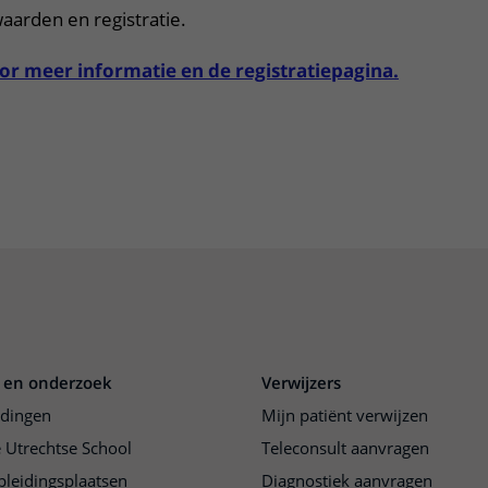
aarden en registratie.
or meer informatie en de registratiepagina.
 en onderzoek
Verwijzers
idingen
Mijn patiënt verwijzen
 Utrechtse School
Teleconsult aanvragen
pleidingsplaatsen
Diagnostiek aanvragen