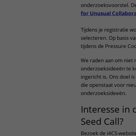
onderzoeksvoorstel. D
for Unusual Collabor
Tijdens je registratie
selecteren. Op basis v
tijdens de Pressure Co
We raden aan om niet 
onderzoeksideeën te ko
ingericht is. Ons doel
die openstaat voor ni
onderzoeksideeën.
Interesse in
Seed Call?
Bezoek de i4CS-website