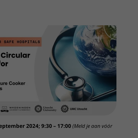
Contact met verpleegafdeling
Het Wilhelmina
Kinderziekenhuis
eptember 2024; 9:30 – 17:00
(Meld je aan vóór