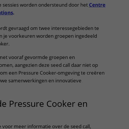
e sessies worden ondersteund door het
Centre
ations
.
 wordt gevraagd om twee interessegebieden te
an je voorkeuren worden groepen ingedeeld
oker.
met vooraf gevormde groepen en
men, aangezien deze seed call daar niet op
 is om een Pressure Cooker-omgeving te creëren
euwe samenwerkingen en innovatieve
 de Pressure Cooker en
 voor meer informatie over de seed call,