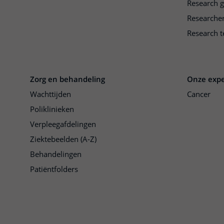
Research 
Researche
Research t
Zorg en behandeling
Onze expe
Wachttijden
Cancer
Poliklinieken
Verpleegafdelingen
Ziektebeelden (A-Z)
Behandelingen
Patiëntfolders