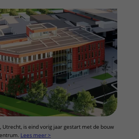
Contact met verpleegafdeling
Het Wilhelmina
Kinderziekenhuis
, Utrecht, is eind vorig jaar gestart met de bouw
centrum.
Lees meer >