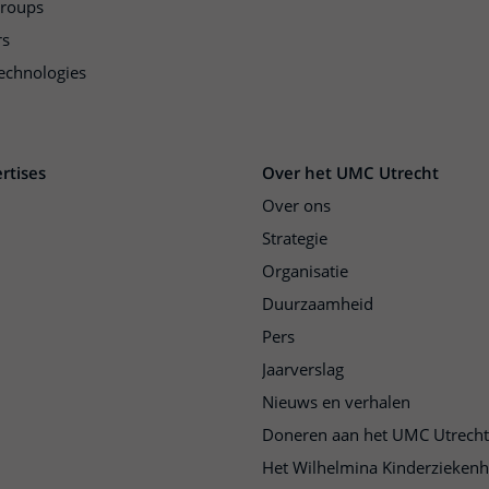
groups
rs
echnologies
rtises
Over het UMC Utrecht
Over ons
Strategie
Organisatie
Duurzaamheid
Pers
Jaarverslag
Nieuws en verhalen
Doneren aan het UMC Utrecht
Het Wilhelmina Kinderziekenh