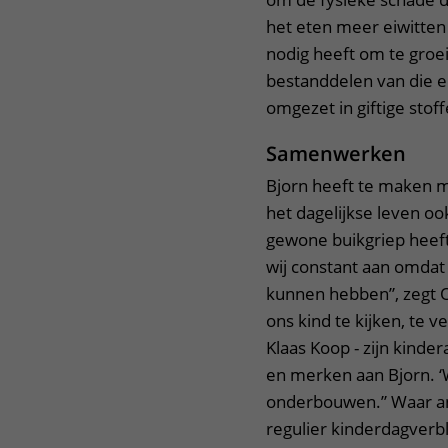
het eten meer eiwitten 
nodig heeft om te groei
bestanddelen van die ei
omgezet in giftige stof
Samenwerken
Bjorn heeft te maken m
het dagelijkse leven oo
gewone buikgriep heef
wij constant aan omdat
kunnen hebben”, zegt O
ons kind te kijken, te
Klaas Koop - zijn kinde
en merken aan Bjorn. 
onderbouwen.” Waar a
regulier kinderdagverbl