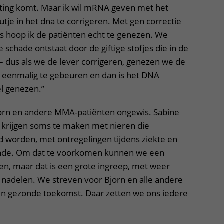
iting komt. Maar ik wil mRNA geven met het
je in het dna te corrigeren. Met gen correctie
es hoop ik de patiënten echt te genezen. We
 schade ontstaat door de giftige stofjes die in de
 dus als we de lever corrigeren, genezen we de
r eenmalig te gebeuren en dan is het DNA
el genezen.”
jorn en andere MMA-patiënten ongewis. Sabine
 krijgen soms te maken met nieren die
d worden, met ontregelingen tijdens ziekte en
ade. Om dat te voorkomen kunnen we een
en, maar dat is een grote ingreep, met weer
 nadelen. We streven voor Bjorn en alle andere
n gezonde toekomst. Daar zetten we ons iedere