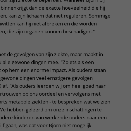
binnenkrijgt dan de exacte hoeveelheid die hij
en, kan zijn lichaam dat niet reguleren. Sommige
witten kan hij niet afbreken en die worden
fen, die zijn organen kunnen beschadigen.”
et de gevolgen van zijn ziekte, maar maakt in
k alle gewone dingen mee. “Zoiets als een
t op hem een enorme impact. Als ouders staan
 gewone dingen veel ernstigere gevolgen
laf. “Als ouders leerden wij om heel goed naar
 vertrouwen op ons oordeel en vervolgens met
rarts metabole ziekten - te bespreken wat we zien
‘We hebben geleerd om onze inschattingen te
ndere kinderen van werkende ouders naar een
ijf gaan, was dat voor Bjorn niet mogelijk