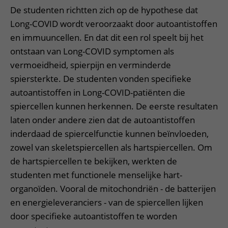
De studenten richtten zich op de hypothese dat
Long-COVID wordt veroorzaakt door autoantistoffen
en immuuncellen. En dat dit een rol speelt bij het
ontstaan van Long-COVID symptomen als
vermoeidheid, spierpijn en verminderde
spiersterkte. De studenten vonden specifieke
autoantistoffen in Long-COVID-patiënten die
spiercellen kunnen herkennen. De eerste resultaten
laten onder andere zien dat de autoantistoffen
inderdaad de spiercelfunctie kunnen beïnvloeden,
zowel van skeletspiercellen als hartspiercellen. Om
de hartspiercellen te bekijken, werkten de
studenten met functionele menselijke hart-
organoïden. Vooral de mitochondriën - de batterijen
en energieleveranciers - van de spiercellen lijken
door specifieke autoantistoffen te worden