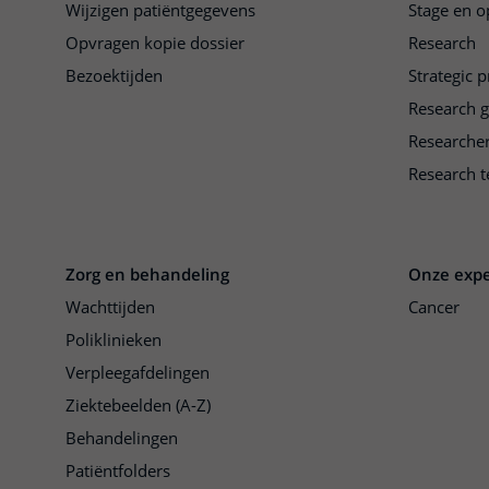
Wijzigen patiëntgegevens
Stage en o
Opvragen kopie dossier
Research
Bezoektijden
Strategic 
Research 
Researche
Research t
Zorg en behandeling
Onze expe
Wachttijden
Cancer
Poliklinieken
Verpleegafdelingen
Ziektebeelden (A-Z)
Behandelingen
Patiëntfolders