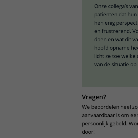
Onze collega’s va
patiënten dat hun
hen enig perspecti
en frustrerend. V
doen en wat dit va
hoofd opname hee
licht ze toe welke
van de situatie op
Vragen?
We beoordelen heel zor
aanvaardbaar is om een
persoonlijk gebeld. Wo
door!