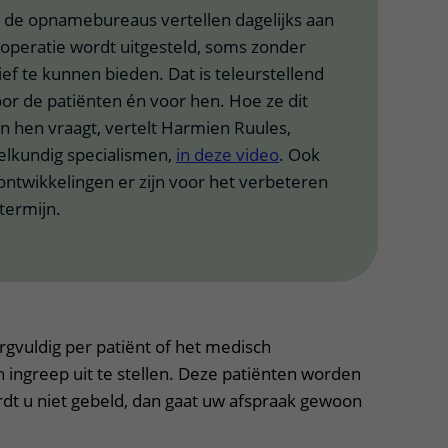
n de opnamebureaus vertellen dagelijks aan
 operatie wordt uitgesteld, soms zonder
ef te kunnen bieden. Dat is teleurstellend
oor de patiënten én voor hen. Hoe ze dit
n hen vraagt, vertelt Harmien Ruules,
lkundig specialismen,
in​ deze video​
. Ook
 ontwikkelingen er zijn voor het verbeteren
 termijn.
gvuldig per patiënt of het medisch
 ingreep uit te stellen. Deze patiënten worden
rdt u niet gebeld, dan gaat uw afspraak gewoon