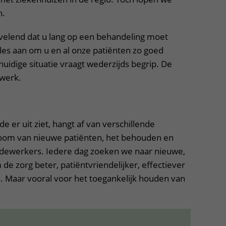
n.
rvelend dat u lang op een behandeling moet
les aan om u en al onze patiënten zo goed
huidige situatie vraagt wederzijds begrip. De
nwerk.
er uit ziet, hangt af van verschillende
troom van nieuwe patiënten, het behouden en
ewerkers. Iedere dag zoeken we naar nieuwe,
e zorg beter, patiëntvriendelijker, effectiever
n. Maar vooral voor het toegankelijk houden van