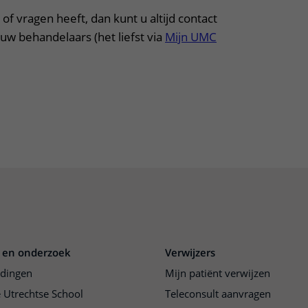
of vragen heeft, dan kunt u altijd contact
w behandelaars (het liefst via
Mijn UMC
 en onderzoek
Verwijzers
idingen
Mijn patiënt verwijzen
 Utrechtse School
Teleconsult aanvragen