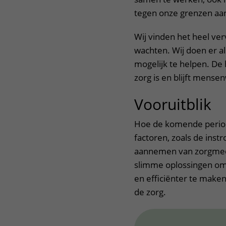
tegen onze grenzen aa
Wij vinden het heel ve
wachten. Wij doen er al
mogelijk te helpen. De 
zorg is en blijft mense
Vooruitblik
Hoe de komende periode 
factoren, zoals de ins
aannemen van zorgmed
slimme oplossingen om d
en efficiënter te make
de zorg.