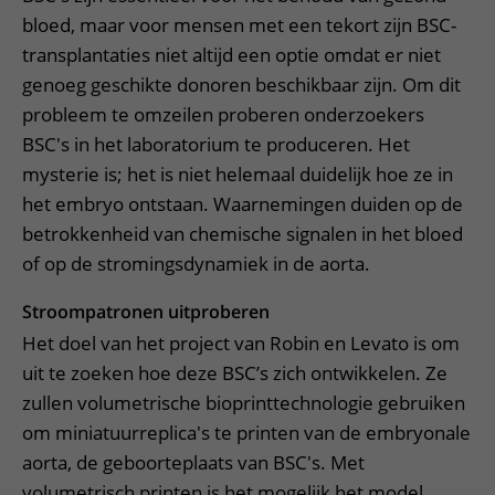
bloed, maar voor mensen met een tekort zijn BSC-
transplantaties niet altijd een optie omdat er niet
genoeg geschikte donoren beschikbaar zijn. Om dit
probleem te omzeilen proberen onderzoekers
BSC's in het laboratorium te produceren. Het
mysterie is; het is niet helemaal duidelijk hoe ze in
het embryo ontstaan. Waarnemingen duiden op de
betrokkenheid van chemische signalen in het bloed
of op de stromingsdynamiek in de aorta.
Stroompatronen uitproberen
Het doel van het project van Robin en Levato is om
uit te zoeken hoe deze BSC’s zich ontwikkelen. Ze
zullen volumetrische bioprinttechnologie gebruiken
om miniatuurreplica's te printen van de embryonale
aorta, de geboorteplaats van BSC's. Met
volumetrisch printen is het mogelijk het model