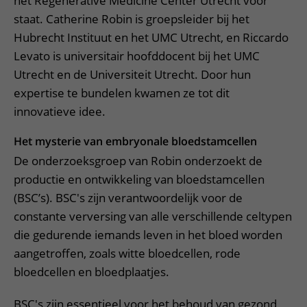
het Regenerative Medicine Center Utrecht voor
staat. Catherine Robin is groepsleider bij het
Hubrecht Instituut en het UMC Utrecht, en Riccardo
Levato is universitair hoofddocent bij het UMC
Utrecht en de Universiteit Utrecht. Door hun
expertise te bundelen kwamen ze tot dit
innovatieve idee.
Het mysterie van embryonale bloedstamcellen
De onderzoeksgroep van Robin onderzoekt de
productie en ontwikkeling van bloedstamcellen
(BSC’s). BSC's zijn verantwoordelijk voor de
constante verversing van alle verschillende celtypen
die gedurende iemands leven in het bloed worden
aangetroffen, zoals witte bloedcellen, rode
bloedcellen en bloedplaatjes.
BSC's zijn essentieel voor het behoud van gezond