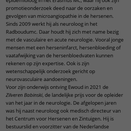
epidemioloog in het Erasmus MC, waar hij ook zijn
promotieonderzoek deed naar de oorzaken en
gevolgen van microangiopathie in de hersenen.
Sinds 2009 werkt hij als neuroloog in het
Radboudumc. Daar houdt hij zich met name bezig
met de vasculaire en acute neurologie. Vooral jonge
mensen met een herseninfarct, hersenbloeding of
vaatafwijking van de hersenbloedvaten kunnen
rekenen op zijn expertise. Ook is zijn
wetenschappelijk onderzoek gericht op
neurovasculaire aandoeningen.
Voor zijn onderwijs ontving Ewoud in 2021 de
Zilveren Babinski
, de landelijke prijs voor de opleider
van het jaar in de neurologie. De afgelopen jaren
was hij naast neuroloog ook medisch directeur van
het Centrum voor Hersenen en Zintuigen. Hij is
bestuurslid en voorzitter van de Nederlandse