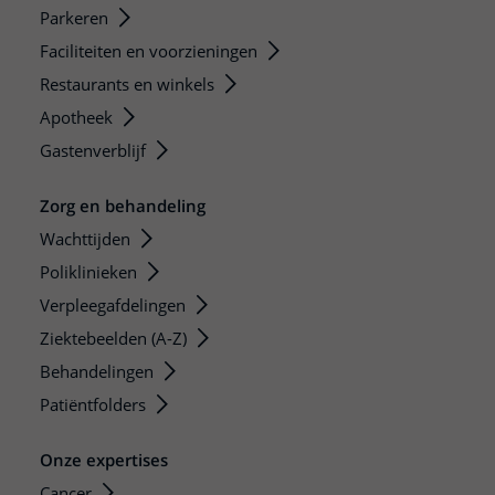
Parkeren
Faciliteiten en voorzieningen
Restaurants en winkels
Apotheek
Gastenverblijf
Zorg en behandeling
Wachttijden
Poliklinieken
Verpleegafdelingen
Ziektebeelden (A-Z)
Behandelingen
Patiëntfolders
Onze expertises
Cancer