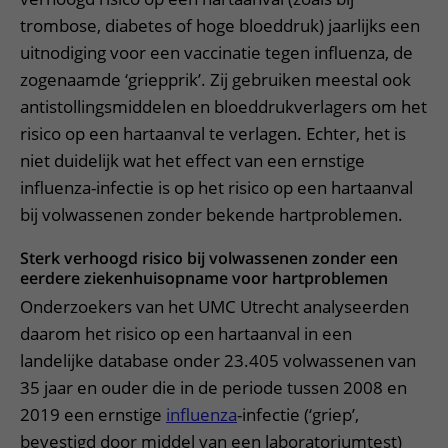
trombose, diabetes of hoge bloeddruk) jaarlijks een
uitnodiging voor een vaccinatie tegen influenza, de
zogenaamde ‘griepprik’. Zij gebruiken meestal ook
antistollingsmiddelen en bloeddrukverlagers om het
risico op een hartaanval te verlagen. Echter, het is
niet duidelijk wat het effect van een ernstige
influenza-infectie is op het risico op een hartaanval
bij volwassenen zonder bekende hartproblemen.
Sterk verhoogd risico bij volwassenen zonder een
eerdere ziekenhuisopname voor hartproblemen
Onderzoekers van het UMC Utrecht analyseerden
daarom het risico op een hartaanval in een
landelijke database onder 23.405 volwassenen van
35 jaar en ouder die in de periode tussen 2008 en
2019 een ernstige
influenza
-infectie (‘griep’,
bevestigd door middel van een laboratoriumtest)