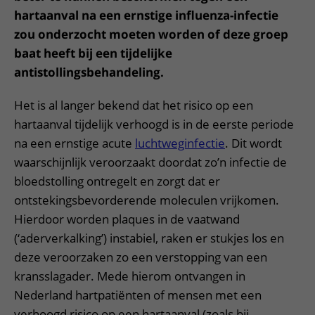
hartaanval na een ernstige influenza-infectie
zou onderzocht moeten worden of deze groep
baat heeft bij een tijdelijke
antistollingsbehandeling.
Het is al langer bekend dat het risico op een
hartaanval tijdelijk verhoogd is in de eerste periode
na een ernstige acute
luchtweginfectie
. Dit wordt
waarschijnlijk veroorzaakt doordat zo’n infectie de
bloedstolling ontregelt en zorgt dat er
ontstekingsbevorderende moleculen vrijkomen.
Hierdoor worden plaques in de vaatwand
(‘aderverkalking’) instabiel, raken er stukjes los en
deze veroorzaken zo een verstopping van een
kransslagader. Mede hierom ontvangen in
Nederland hartpatiënten of mensen met een
verhoogd risico op een hartaanval (zoals bij