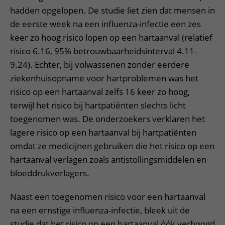
hadden opgelopen. De studie liet zien dat mensen in
de eerste week na een influenza-infectie een zes
keer zo hoog risico lopen op een hartaanval (relatief
risico 6.16, 95% betrouwbaarheidsinterval 4.11-
9.24). Echter, bij volwassenen zonder eerdere
ziekenhuisopname voor hartproblemen was het
risico op een hartaanval zelfs 16 keer zo hoog,
terwijl het risico bij hartpatiënten slechts licht
toegenomen was. De onderzoekers verklaren het
lagere risico op een hartaanval bij hartpatiënten
omdat ze medicijnen gebruiken die het risico op een
hartaanval verlagen zoals antistollingsmiddelen en
bloeddrukverlagers.
Naast een toegenomen risico voor een hartaanval
na een ernstige influenza-infectie, bleek uit de
studie dat het risico op een hartaanval óók verhoogd