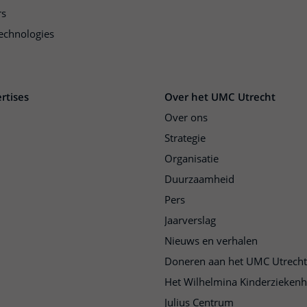
rs
echnologies
rtises
Over het UMC Utrecht
Over ons
Strategie
Organisatie
Duurzaamheid
Pers
Jaarverslag
Nieuws en verhalen
Doneren aan het UMC Utrecht
Het Wilhelmina Kinderziekenh
Julius Centrum