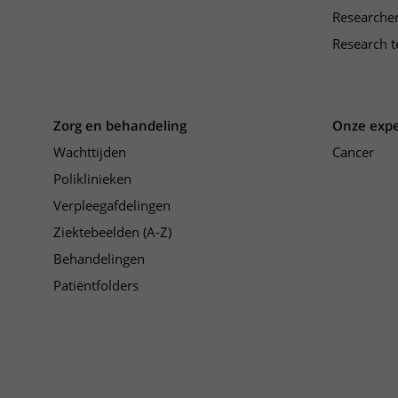
Researche
Research t
Zorg en behandeling
Onze expe
Wachttijden
Cancer
Poliklinieken
Verpleegafdelingen
Ziektebeelden (A-Z)
Behandelingen
Patiëntfolders