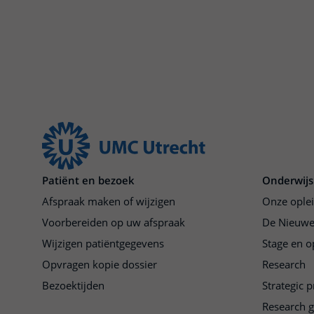
Patiënt en bezoek
Onderwijs
Afspraak maken of wijzigen
Onze ople
Voorbereiden op uw afspraak
De Nieuwe
Wijzigen patiëntgegevens
Stage en o
Opvragen kopie dossier
Research
Bezoektijden
Strategic 
Research 