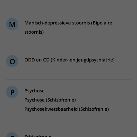
M
Manisch-depressieve stoornis (Bipolaire
stoornis)
O
ODD en CD (Kinder- en jeugdpsychiatrie)
P
Psychose
Psychose (Schizofrenie)
Psychosekwetsbaarheid (Schizofrenie)
Schizofrenie