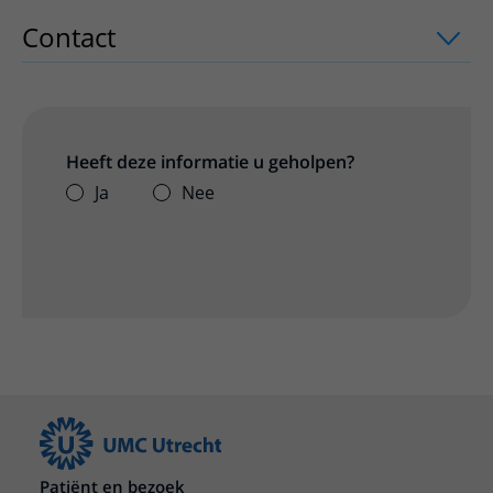
Contact
uitklapper, klik om te openen
Heeft deze informatie u geholpen?
Ja
Nee
Patiënt en bezoek