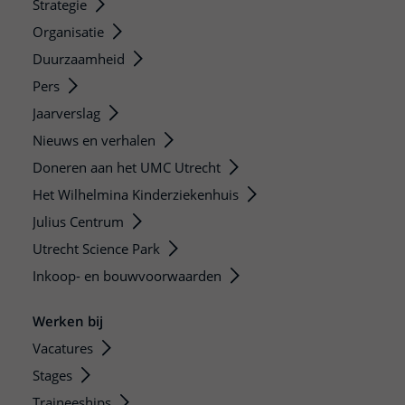
Strategie
Organisatie
Duurzaamheid
Pers
Jaarverslag
Nieuws en verhalen
Doneren aan het UMC Utrecht
Het Wilhelmina Kinderziekenhuis
Julius Centrum
Utrecht Science Park
Inkoop- en bouwvoorwaarden
Werken bij
Vacatures
Stages
Traineeships