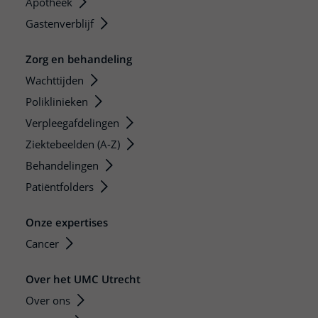
Apotheek
Gastenverblijf
Zorg en behandeling
Wachttijden
Poliklinieken
Verpleegafdelingen
Ziektebeelden (A-Z)
Behandelingen
Patiëntfolders
Onze expertises
Cancer
Over het UMC Utrecht
Over ons