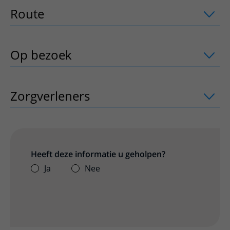
Route
uitklapper, klik om te openen
Op bezoek
uitklapper, klik om te open
Zorgverleners
uitklapper, klik om te o
Heeft deze informatie u geholpen?
Ja
Nee