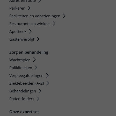
Adres en route
Parkeren
Faciliteiten en voorzieningen
Restaurants en winkels
Apotheek
Gastenverblijf
Zorg en behandeling
Wachttijden
Poliklinieken
Verpleegafdelingen
Ziektebeelden (A-Z)
Behandelingen
Patiëntfolders
Onze expertises