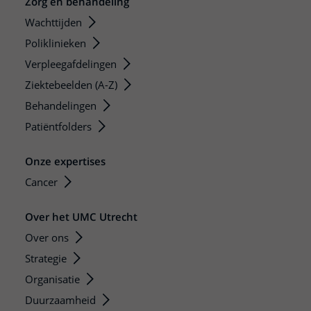
Zorg en behandeling
Wachttijden
Poliklinieken
Verpleegafdelingen
Ziektebeelden (A-Z)
Behandelingen
Patiëntfolders
Onze expertises
Cancer
Over het UMC Utrecht
Over ons
Strategie
Organisatie
Duurzaamheid