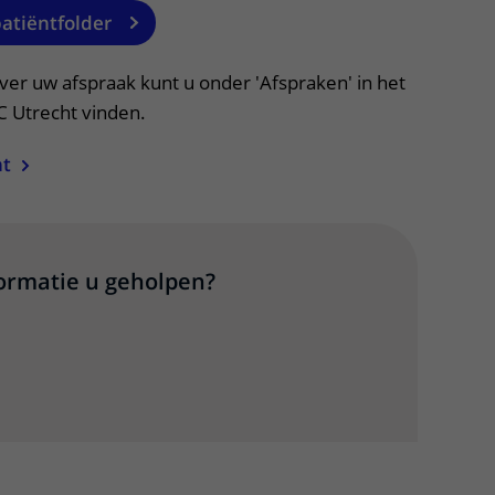
patiëntfolder
ver uw afspraak kunt u onder 'Afspraken' in het
C Utrecht vinden.
ht
formatie u geholpen?