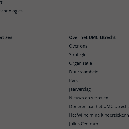
rs
echnologies
rtises
Over het UMC Utrecht
Over ons
Strategie
Organisatie
Duurzaamheid
Pers
Jaarverslag
Nieuws en verhalen
Doneren aan het UMC Utrecht
Het Wilhelmina Kinderziekenh
Julius Centrum