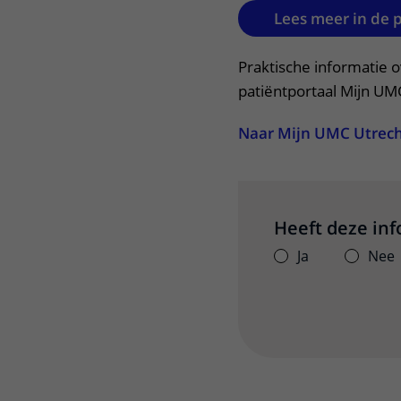
Lees meer in de 
Praktische informatie o
patiëntportaal Mijn UM
Naar Mijn UMC Utrec
Heeft deze in
Ja
Nee