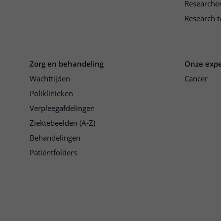
Researche
Research t
Zorg en behandeling
Onze expe
Wachttijden
Cancer
Poliklinieken
Verpleegafdelingen
Ziektebeelden (A-Z)
Behandelingen
Patiëntfolders