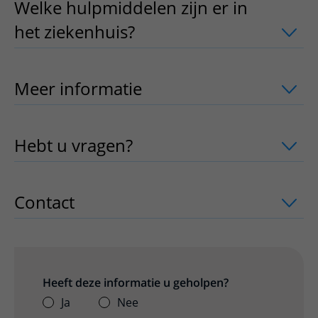
Welke hulpmiddelen zijn er in
het ziekenhuis?
uitklapper, klik om te
Meer informatie
uitklapper, klik om te
Hebt u vragen?
uitklapper, klik om te 
Contact
uitklapper, klik om te openen
Heeft deze informatie u geholpen?
Ja
Nee