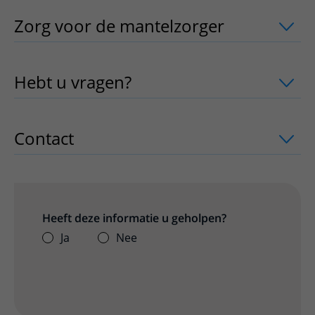
Zorg voor de mantelzorger
uitklapper,
Hebt u vragen?
uitklapper, klik om te 
Contact
uitklapper, klik om te openen
Heeft deze informatie u geholpen?
Ja
Nee