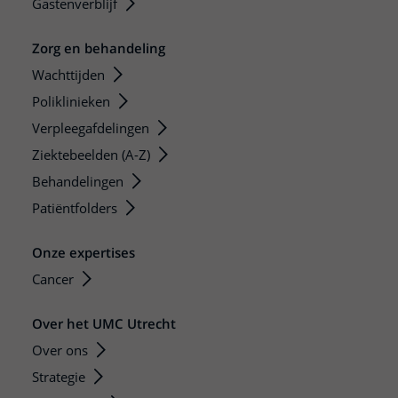
Gastenverblijf
Zorg en behandeling
Wachttijden
Poliklinieken
Verpleegafdelingen
Ziektebeelden (A-Z)
Behandelingen
Patiëntfolders
Onze expertises
Cancer
Over het UMC Utrecht
Over ons
Strategie