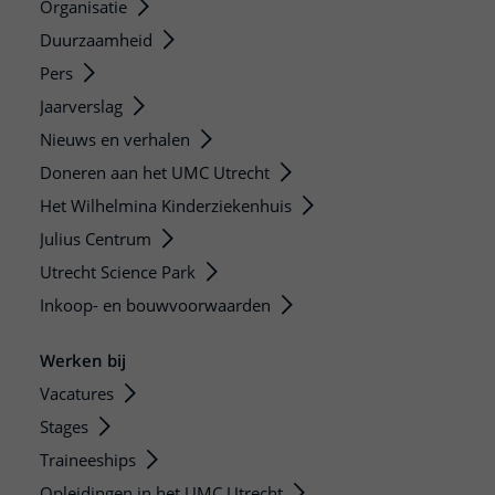
Organisatie
Duurzaamheid
Pers
Jaarverslag
Nieuws en verhalen
Doneren aan het UMC Utrecht
Het Wilhelmina Kinderziekenhuis
Julius Centrum
Utrecht Science Park
Inkoop- en bouwvoorwaarden
Werken bij
Vacatures
Stages
Traineeships
Opleidingen in het UMC Utrecht