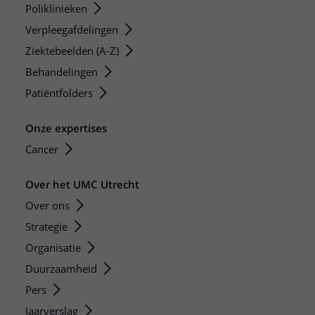
Poliklinieken
Verpleegafdelingen
Ziektebeelden (A-Z)
Behandelingen
Patiëntfolders
Onze expertises
Cancer
Over het UMC Utrecht
Over ons
Strategie
Organisatie
Duurzaamheid
Pers
Jaarverslag