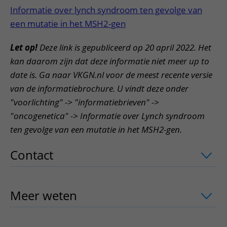
Informatie over lynch syndroom ten gevolge van
een mutatie in het MSH2-gen
Let op!
Deze link is gepubliceerd op 20 april 2022. Het
kan daarom zijn dat deze informatie niet meer up to
date is. Ga naar VKGN.nl voor de meest recente versie
van de informatiebrochure. U vindt deze onder
"voorlichting" -> "informatiebrieven" ->
"oncogenetica" -> Informatie over Lynch syndroom
ten gevolge van een mutatie in het MSH2-gen.
Contact
uitklapper, klik om te openen
Meer weten
uitklapper, klik om te ope