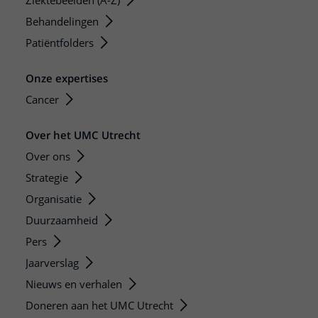
Ziektebeelden (A-Z)
Behandelingen
Patiëntfolders
Onze expertises
Cancer
Over het UMC Utrecht
Over ons
Strategie
Organisatie
Duurzaamheid
Pers
Jaarverslag
Nieuws en verhalen
Doneren aan het UMC Utrecht