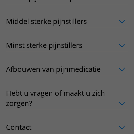
Middel sterke pijnstillers
uitklapper, kl
Minst sterke pijnstillers
uitklapper, kli
Afbouwen van pijnmedicatie
uitklappe
Hebt u vragen of maakt u zich
zorgen?
uitklapper, klik om te openen
Contact
uitklapper, klik om te openen