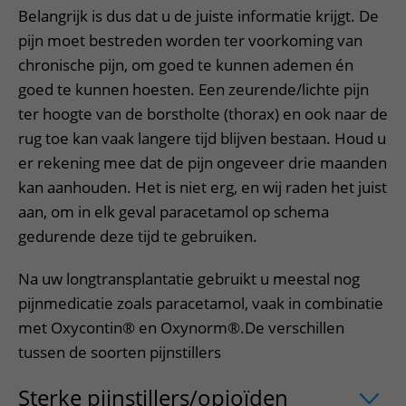
Belangrijk is dus dat u de juiste informatie krijgt. De
pijn moet bestreden worden ter voorkoming van
chronische pijn, om goed te kunnen ademen én
goed te kunnen hoesten. Een zeurende/lichte pijn
ter hoogte van de borstholte (thorax) en ook naar de
rug toe kan vaak langere tijd blijven bestaan. Houd u
er rekening mee dat de pijn ongeveer drie maanden
kan aanhouden. Het is niet erg, en wij raden het juist
aan, om in elk geval paracetamol op schema
gedurende deze tijd te gebruiken.
Na uw longtransplantatie gebruikt u meestal nog
pijnmedicatie zoals paracetamol, vaak in combinatie
met Oxycontin® en Oxynorm®.De verschillen
tussen de soorten pijnstillers
Sterke pijnstillers/opioïden
uitklapper,