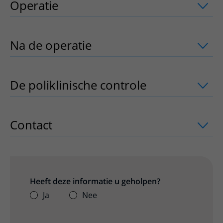
Operatie
uitklapper, klik om te openen
Na de operatie
uitklapper, klik om te 
De poliklinische controle
uitklapper, k
Contact
uitklapper, klik om te openen
Heeft deze informatie u geholpen?
Ja
Nee