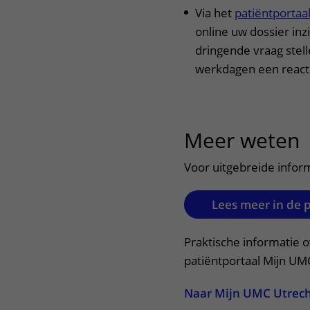
Via het
patiëntportaa
online uw dossier inz
dringende vraag stell
werkdagen een react
Meer weten
u
Voor uitgebreide infor
Lees meer in de 
Praktische informatie o
patiëntportaal Mijn UM
Naar Mijn UMC Utrec