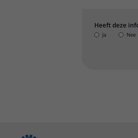
Heeft deze in
Ja
Nee