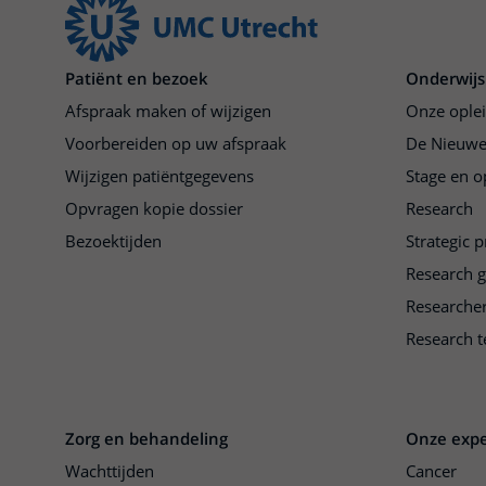
Patiënt en bezoek
Onderwijs
Afspraak maken of wijzigen
Onze ople
Voorbereiden op uw afspraak
De Nieuwe
Wijzigen patiëntgegevens
Stage en o
Opvragen kopie dossier
Research
Bezoektijden
Strategic 
Research 
Researche
Research t
Zorg en behandeling
Onze expe
Wachttijden
Cancer