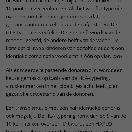
de witte bloedlichaampjes bij u en uw familielid op
10 punten overeenkomen. Als het weefseltype niet
overeenkomt, is er een grotere kans dat de
getransplanteerde cellen worden afgestoten. De
HLA-typering is erfelijk. De ene helft wordt van de
moeder geërfd, de andere helft van de vader. De
kans dat bij twee kinderen van dezelfde ouders een
identieke combinatie voorkomt is één op vier, 25%.
Als er meerdere passende donoren zijn, wordt een
keuze gemaakt op basis van de HLA-typering,
viruskenmerken in het bloed, geslacht, leeftijd en
gezondheidstoestand van de donoren.
Een transplantatie met een half identieke donor is
ook mogelijk. De HLA typering komt dan op 5 van de
10 kenmerken overeen. Dit wordt een HAPLO
transplantatie genoemd. Naast broers en zussen