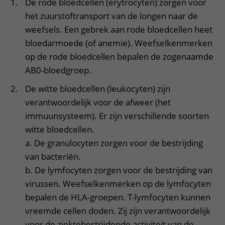
De rode bloedcellen (erytrocyten) zorgen voor
het zuurstoftransport van de longen naar de
weefsels. Een gebrek aan rode bloedcellen heet
bloedarmoede (of anemie). Weefselkenmerken
op de rode bloedcellen bepalen de zogenaamde
AB0-bloedgroep.
De witte bloedcellen (leukocyten) zijn
verantwoordelijk voor de afweer (het
immuunsysteem). Er zijn verschillende soorten
witte bloedcellen.
a. De granulocyten zorgen voor de bestrijding
van bacteriën.
b. De lymfocyten zorgen voor de bestrijding van
virussen. Weefselkenmerken op de lymfocyten
bepalen de HLA-groepen. T-lymfocyten kunnen
vreemde cellen doden. Zij zijn verantwoordelijk
voor de ziektebestrijdende activiteit van de