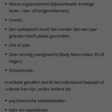
Mono-orgaanziekten (bijvoorbeeld: ernstige
lever-, nier- of longproblemen).
Uveïtis.
Een epileptisch insult dat minder dan een jaar
geleden heeft plaats gevonden.
HIV of aids.
Zeer ernstig overgewicht (Body Mass Index 35 of
hoger).
Schizofrenie.
In enkele gevallen wordt het individueel bepaald of
u donor kan zijn, onder andere bij:
psychiatrische ziektebeelden
hart- en vaatziekten