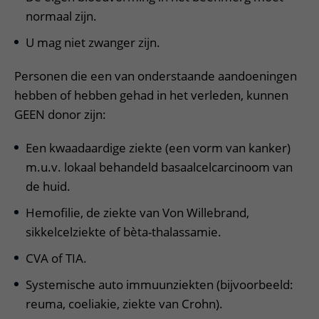
normaal zijn.
U mag niet zwanger zijn.
Personen die een van onderstaande aandoeningen
hebben of hebben gehad in het verleden, kunnen
GEEN donor zijn:
Een kwaadaardige ziekte (een vorm van kanker)
m.u.v. lokaal behandeld basaalcelcarcinoom van
de huid.
Hemofilie, de ziekte van Von Willebrand,
sikkelcelziekte of bèta-thalassamie.
CVA of TIA.
Systemische auto immuunziekten (bijvoorbeeld:
reuma, coeliakie, ziekte van Crohn).