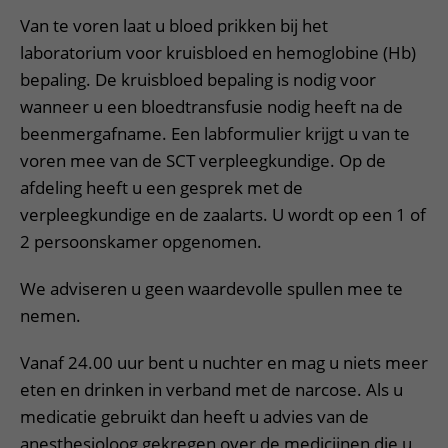
Van te voren laat u bloed prikken bij het
laboratorium voor kruisbloed en hemoglobine (Hb)
bepaling. De kruisbloed bepaling is nodig voor
wanneer u een bloedtransfusie nodig heeft na de
beenmergafname. Een labformulier krijgt u van te
voren mee van de SCT verpleegkundige. Op de
afdeling heeft u een gesprek met de
verpleegkundige en de zaalarts. U wordt op een 1 of
2 persoonskamer opgenomen.
We adviseren u geen waardevolle spullen mee te
nemen.
Vanaf 24.00 uur bent u nuchter en mag u niets meer
eten en drinken in verband met de narcose. Als u
medicatie gebruikt dan heeft u advies van de
anesthesioloog gekregen over de medicijnen die u