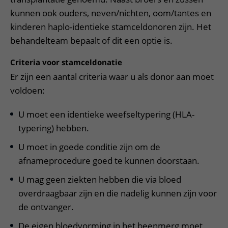
kunnen ook ouders, neven/nichten, oom/tantes en
kinderen haplo-identieke stamceldonoren zijn. Het
behandelteam bepaalt of dit een optie is.
Criteria voor stamceldonatie
Er zijn een aantal criteria waar u als donor aan moet
voldoen:
U moet een identieke weefseltypering (HLA-
typering) hebben.
U moet in goede conditie zijn om de
afnameprocedure goed te kunnen doorstaan.
U mag geen ziekten hebben die via bloed
overdraagbaar zijn en die nadelig kunnen zijn voor
de ontvanger.
De eigen bloedvorming in het beenmerg moet