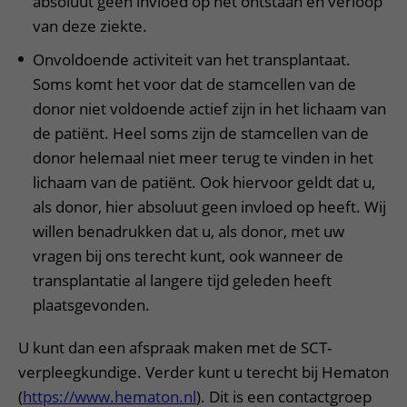
absoluut geen invloed op het ontstaan en verloop
van deze ziekte.
Onvoldoende activiteit van het transplantaat.
Soms komt het voor dat de stamcellen van de
donor niet voldoende actief zijn in het lichaam van
de patiënt. Heel soms zijn de stamcellen van de
donor helemaal niet meer terug te vinden in het
lichaam van de patiënt. Ook hiervoor geldt dat u,
als donor, hier absoluut geen invloed op heeft. Wij
willen benadrukken dat u, als donor, met uw
vragen bij ons terecht kunt, ook wanneer de
transplantatie al langere tijd geleden heeft
plaatsgevonden.
U kunt dan een afspraak maken met de SCT-
verpleegkundige. Verder kunt u terecht bij Hematon
(
https://www.hematon.nl
). Dit is een contactgroep