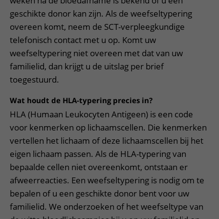
weken na de bloedafname is bekend of u een
geschikte donor kan zijn. Als de weefseltypering
overeen komt, neem de SCT-verpleegkundige
telefonisch contact met u op. Komt uw
weefseltypering niet overeen met dat van uw
familielid, dan krijgt u de uitslag per brief
toegestuurd.
Wat houdt de HLA-typering precies in?
HLA (Humaan Leukocyten Antigeen) is een code
voor kenmerken op lichaamscellen. Die kenmerken
vertellen het lichaam of deze lichaamscellen bij het
eigen lichaam passen. Als de HLA-typering van
bepaalde cellen niet overeenkomt, ontstaan er
afweerreacties. Een weefseltypering is nodig om te
bepalen of u een geschikte donor bent voor uw
familielid. We onderzoeken of het weefseltype van