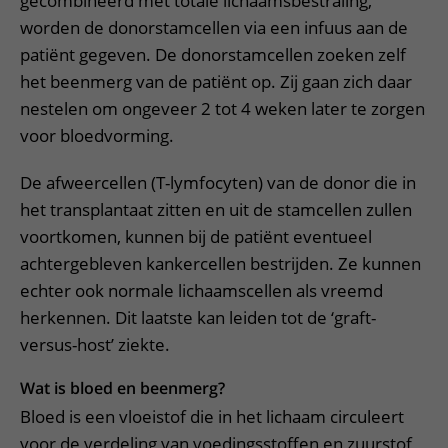
gecombineerd met totale lichaamsbestraling,
worden de donorstamcellen via een infuus aan de
patiënt gegeven. De donorstamcellen zoeken zelf
het beenmerg van de patiënt op. Zij gaan zich daar
nestelen om ongeveer 2 tot 4 weken later te zorgen
voor bloedvorming.
De afweercellen (T-lymfocyten) van de donor die in
het transplantaat zitten en uit de stamcellen zullen
voortkomen, kunnen bij de patiënt eventueel
achtergebleven kankercellen bestrijden. Ze kunnen
echter ook normale lichaamscellen als vreemd
herkennen. Dit laatste kan leiden tot de ‘graft-
versus-host’ ziekte.
Wat is bloed en beenmerg?
Bloed is een vloeistof die in het lichaam circuleert
voor de verdeling van voedingsstoffen en zuurstof