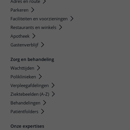
Adres en route
Parkeren
Faciliteiten en voorzieningen
Restaurants en winkels
Apotheek
Gastenverblijf
Zorg en behandeling
Wachttijden
Poliklinieken
Verpleegafdelingen
Ziektebeelden (A-Z)
Behandelingen
Patiëntfolders
Onze expertises