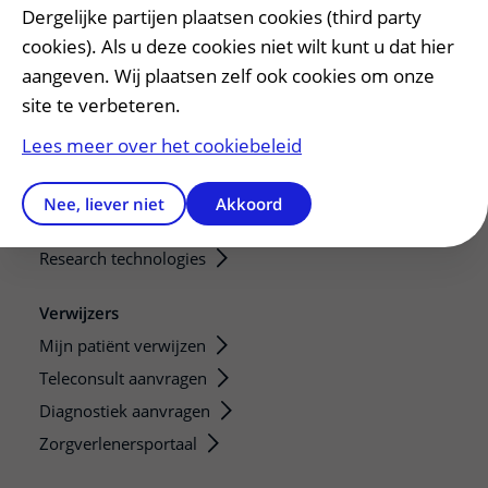
Dergelijke partijen plaatsen cookies (third party
Onze opleidingen
cookies). Als u deze cookies niet wilt kunt u dat hier
De Nieuwe Utrechtse School
aangeven. Wij plaatsen zelf ook cookies om onze
Stage en opleidingsplaatsen
site te verbeteren.
Research
Lees meer over het cookiebeleid
Strategic programs
Research groups
Nee, liever niet
Akkoord
Researchers
Research technologies
Verwijzers
Mijn patiënt verwijzen
Teleconsult aanvragen
Diagnostiek aanvragen
Zorgverlenersportaal