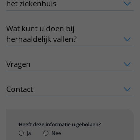
het ziekenhuis
uitklapper, klik om te 
Wat kunt u doen bij
herhaaldelijk vallen?
uitklapper, klik o
Vragen
uitklapper, klik om te openen
Contact
uitklapper, klik om te openen
Heeft deze informatie u geholpen?
Ja
Nee