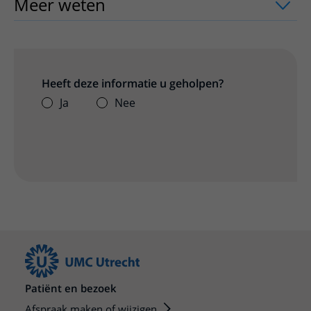
Meer weten
uitklapper, klik om te ope
Heeft deze informatie u geholpen?
Ja
Nee
Patiënt en bezoek
Afspraak maken of wijzigen