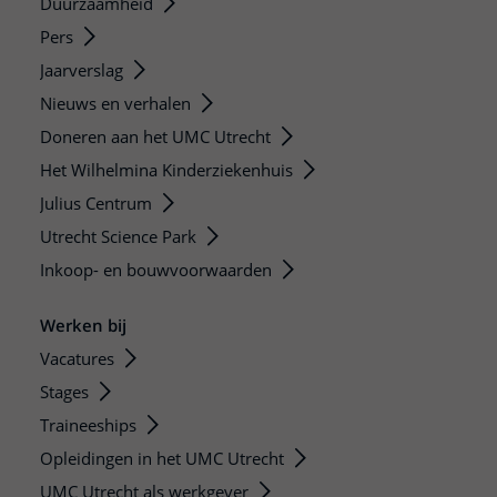
Duurzaamheid
Pers
Jaarverslag
Nieuws en verhalen
Doneren aan het UMC Utrecht
Het Wilhelmina Kinderziekenhuis
Julius Centrum
Utrecht Science Park
Inkoop- en bouwvoorwaarden
Werken bij
Vacatures
Stages
Traineeships
Opleidingen in het UMC Utrecht
UMC Utrecht als werkgever