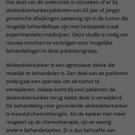
Meer UMC Utrecht
Onderzoeken en diagnostiek
Het doel van dit onderzoek is uitzoeken of er bij
Bloedprikken
Faciliteiten en voorzieningen
Route naar het ziekenhuis
Teleconsult aanvragen
alvleesklierkankerpatiënten van 60 jaar of jonger
Het Wilhelmina Kinderziekenhuis
Over UMC Utrecht
Wachttijden
Bezoekregels
Parkeren
genetische afwijkingen aanwezig zijn in de tumor die
Diagnostiek aanvragen
Research
Bezoektijden
mogelijk behandelbaar zijn met bestaande (vaak
Kwaliteit en veiligheid
Wegwijs in het ziekenhuis
Zorgverlenersportaal
experimentele) medicijnen. Deze studie is nodig om
Onderwijs
Wijzigen patiëntgegevens
Contact met polikliniek
nieuwe inzichten te verkrijgen voor mogelijke
Mijn UMC Utrecht patiëntportaal
Werken bij het UMC Utrecht
Contact met verpleegafdeling
behandelingen in deze patiëntengroep.
Het Wilhelmina Kinderziekenhuis
Alvleesklierkanker is een agressieve ziekte die
moeilijk te behandelen is. Een deel van de patiënten
ondergaat een operatie om de tumor te
verwijderen. Helaas komt bij veel patiënten de
alvleesklierkanker terug nadat deze is verwijderd.
De behandeling voor gevorderde alvleesklierkanker
is meestal chemotherapie. Als de kanker niet meer
reageert op de chemotherapie, zijn er weinig
andere behandelopties. Er is dus behoefte aan