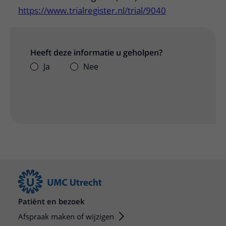
https://www.trialregister.nl/trial/9040
Heeft deze informatie u geholpen?
Ja
Nee
Patiënt en bezoek
Afspraak maken of wijzigen