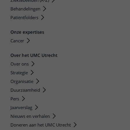
Ziektebeelden (A-Z)
Behandelingen
Patiëntfolders
Onze expertises
Cancer
Over het UMC Utrecht
Over ons
Strategie
Organisatie
Duurzaamheid
Pers
Jaarverslag
Nieuws en verhalen
Doneren aan het UMC Utrecht