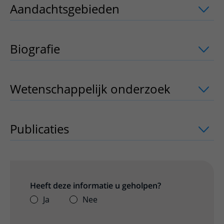
Aandachtsgebieden
uitklapper, klik o
Biografie
Wetenschappelijk onderzoek
uitklappe
Publicaties
uitklapper, klik om te open
Heeft deze informatie u geholpen?
Ja
Nee