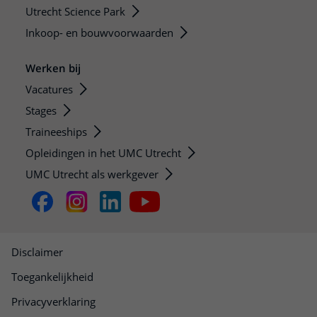
Utrecht Science Park
Inkoop- en bouwvoorwaarden
Werken bij
Vacatures
Stages
Traineeships
Opleidingen in het UMC Utrecht
UMC Utrecht als werkgever
Disclaimer
Toegankelijkheid
Privacyverklaring