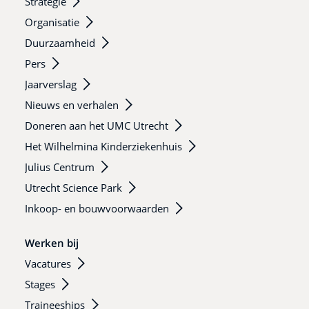
Strategie
Organisatie
Duurzaamheid
Pers
Jaarverslag
Nieuws en verhalen
Doneren aan het UMC Utrecht
Het Wilhelmina Kinderziekenhuis
Julius Centrum
Utrecht Science Park
Inkoop- en bouwvoorwaarden
Werken bij
Vacatures
Stages
Traineeships