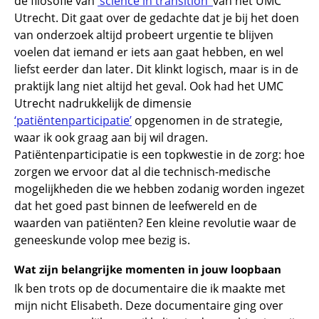
de filosofie van
‘science in transition’
van het UMC
Utrecht. Dit gaat over de gedachte dat je bij het doen
van onderzoek altijd probeert urgentie te blijven
voelen dat iemand er iets aan gaat hebben, en wel
liefst eerder dan later. Dit klinkt logisch, maar is in de
praktijk lang niet altijd het geval. Ook had het UMC
Utrecht nadrukkelijk de dimensie
‘patiëntenparticipatie’
opgenomen in de strategie,
waar ik ook graag aan bij wil dragen.
Patiëntenparticipatie is een topkwestie in de zorg: hoe
zorgen we ervoor dat al die technisch-medische
mogelijkheden die we hebben zodanig worden ingezet
dat het goed past binnen de leefwereld en de
waarden van patiënten? Een kleine revolutie waar de
geneeskunde volop mee bezig is.
Wat zijn belangrijke momenten in jouw loopbaan
Ik ben trots op de documentaire die ik maakte met
mijn nicht Elisabeth. Deze documentaire ging over