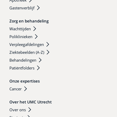
Apotheek
Gastenverblijf
Zorg en behandeling
Wachttijden
Poliklinieken
Verpleegafdelingen
Ziektebeelden (A-Z)
Behandelingen
Patiëntfolders
Onze expertises
Cancer
Over het UMC Utrecht
Over ons