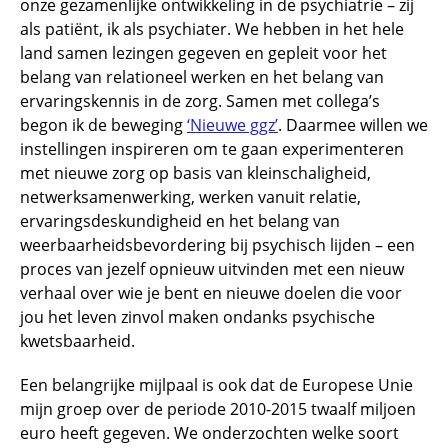
onze gezamenlijke ontwikkeling in de psychiatrie – zij
als patiënt, ik als psychiater. We hebben in het hele
land samen lezingen gegeven en gepleit voor het
belang van relationeel werken en het belang van
ervaringskennis in de zorg. Samen met collega’s
begon ik de beweging
‘Nieuwe ggz’
. Daarmee willen we
instellingen inspireren om te gaan experimenteren
met nieuwe zorg op basis van kleinschaligheid,
netwerksamenwerking, werken vanuit relatie,
ervaringsdeskundigheid en het belang van
weerbaarheidsbevordering bij psychisch lijden – een
proces van jezelf opnieuw uitvinden met een nieuw
verhaal over wie je bent en nieuwe doelen die voor
jou het leven zinvol maken ondanks psychische
kwetsbaarheid.
Een belangrijke mijlpaal is ook dat de Europese Unie
mijn groep over de periode 2010-2015 twaalf miljoen
euro heeft gegeven. We onderzochten welke soort