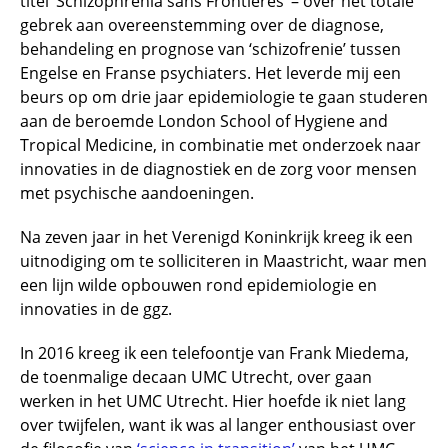
titel ‘Schizophrenia sans Frontières’ – over het totale
gebrek aan overeenstemming over de diagnose,
behandeling en prognose van ‘schizofrenie’ tussen
Engelse en Franse psychiaters. Het leverde mij een
beurs op om drie jaar epidemiologie te gaan studeren
aan de beroemde London School of Hygiene and
Tropical Medicine, in combinatie met onderzoek naar
innovaties in de diagnostiek en de zorg voor mensen
met psychische aandoeningen.
Na zeven jaar in het Verenigd Koninkrijk kreeg ik een
uitnodiging om te solliciteren in Maastricht, waar men
een lijn wilde opbouwen rond epidemiologie en
innovaties in de ggz.
In 2016 kreeg ik een telefoontje van Frank Miedema,
de toenmalige decaan UMC Utrecht, over gaan
werken in het UMC Utrecht. Hier hoefde ik niet lang
over twijfelen, want ik was al langer enthousiast over