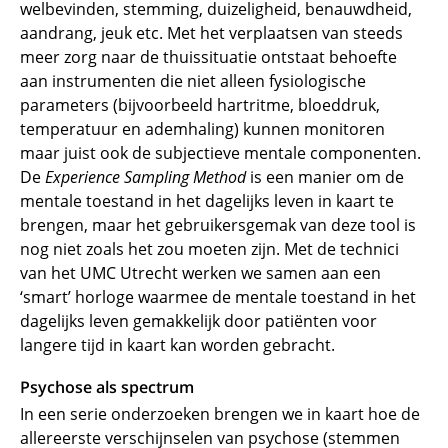
welbevinden, stemming, duizeligheid, benauwdheid,
aandrang, jeuk etc. Met het verplaatsen van steeds
meer zorg naar de thuissituatie ontstaat behoefte
aan instrumenten die niet alleen fysiologische
parameters (bijvoorbeeld hartritme, bloeddruk,
temperatuur en ademhaling) kunnen monitoren
maar juist ook de subjectieve mentale componenten.
De
Experience Sampling Method
is een manier om de
mentale toestand in het dagelijks leven in kaart te
brengen, maar het gebruikersgemak van deze tool is
nog niet zoals het zou moeten zijn. Met de technici
van het UMC Utrecht werken we samen aan een
‘smart’ horloge waarmee de mentale toestand in het
dagelijks leven gemakkelijk door patiënten voor
langere tijd in kaart kan worden gebracht.
Psychose als spectrum
In een serie onderzoeken brengen we in kaart hoe de
allereerste verschijnselen van psychose (stemmen