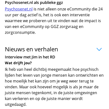
Psychosenet.nl als publieke ggz
Psychosenet.nl
is niet alleen onze eCommunity die 24
uur per dag actief is, het is ook een interventie
waarmee we proberen uit te vinden wat de impact is
van een eCommunity op GGZ zorgvraag en
zorgconsumptie.
Nieuws en verhalen
uitklapper, klik o
Interview met Jim in het RD
Wat drijft jou?
Ik heb van heel dichtbij meegemaakt hoe psychisch
lijden het leven van jonge mensen kan ontwrichten en
hoe moeilijk het kan zijn om je weg weer terug te
vinden. Maar ook hoeveel mogelijk is als je maar de
juiste mensen tegenkomt, in de juiste omgevingen
kan verkeren en op de juiste manier wordt
uitgedaagd.