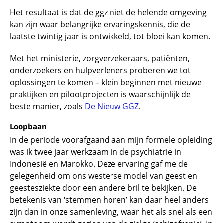
Het resultaat is dat de ggz niet de helende omgeving
kan zijn waar belangrijke ervaringskennis, die de
laatste twintig jaar is ontwikkeld, tot bloei kan komen.
Met het ministerie, zorgverzekeraars, patiënten,
onderzoekers en hulpverleners proberen we tot
oplossingen te komen – klein beginnen met nieuwe
praktijken en pilootprojecten is waarschijnlijk de
beste manier, zoals
De Nieuw GGZ
.
Loopbaan
In de periode voorafgaand aan mijn formele opleiding
was ik twee jaar werkzaam in de psychiatrie in
Indonesië en Marokko. Deze ervaring gaf me de
gelegenheid om ons westerse model van geest en
geestesziekte door een andere bril te bekijken. De
betekenis van ‘stemmen horen’ kan daar heel anders
zijn dan in onze samenleving, waar het als snel als een