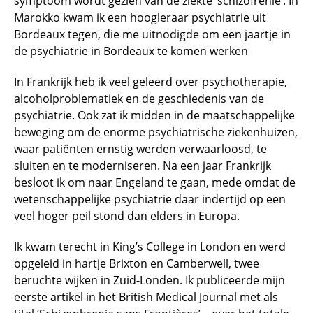
symptoom wordt gezien van de ziekte ‘schizofrenie’. In
Marokko kwam ik een hoogleraar psychiatrie uit
Bordeaux tegen, die me uitnodigde om een jaartje in
de psychiatrie in Bordeaux te komen werken
In Frankrijk heb ik veel geleerd over psychotherapie,
alcoholproblematiek en de geschiedenis van de
psychiatrie. Ook zat ik midden in de maatschappelijke
beweging om de enorme psychiatrische ziekenhuizen,
waar patiënten ernstig werden verwaarloosd, te
sluiten en te moderniseren. Na een jaar Frankrijk
besloot ik om naar Engeland te gaan, mede omdat de
wetenschappelijke psychiatrie daar indertijd op een
veel hoger peil stond dan elders in Europa.
Ik kwam terecht in King’s College in London en werd
opgeleid in hartje Brixton en Camberwell, twee
beruchte wijken in Zuid-Londen. Ik publiceerde mijn
eerste artikel in het British Medical Journal met als