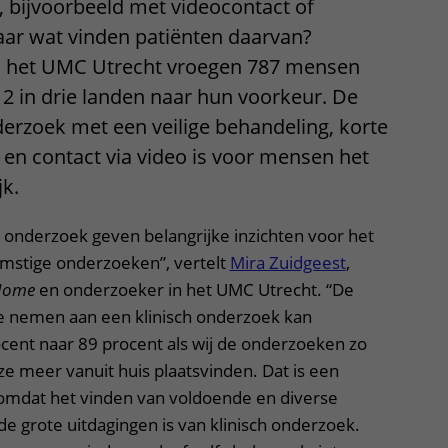
s, bijvoorbeeld met videocontact of
ar wat vinden patiënten daarvan?
 het UMC Utrecht vroegen 787 mensen
 2 in drie landen naar hun voorkeur. De
derzoek met een veilige behandeling, korte
d en contact via video is voor mensen het
jk.
t onderzoek geven belangrijke inzichten voor het
mstige onderzoeken”, vertelt
Mira Zuidgeest
,
Home
en onderzoeker in het UMC Utrecht. “De
e nemen aan een klinisch onderzoek kan
ent naar 89 procent als wij de onderzoeken zo
e meer vanuit huis plaatsvinden. Dat is een
 omdat het vinden van voldoende en diverse
 grote uitdagingen is van klinisch onderzoek.