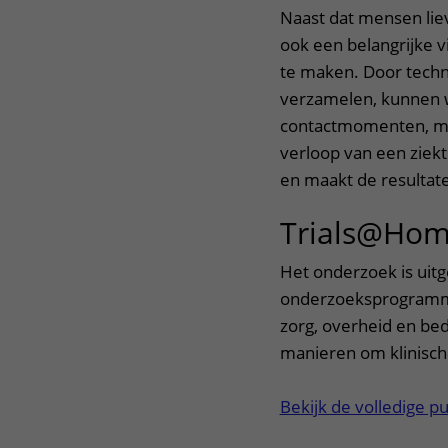
Naast dat mensen lie
ook een belangrijke 
te maken. Door techno
verzamelen, kunnen 
contactmomenten, ma
verloop van een ziek
en maakt de resultate
Trials@Ho
Het onderzoek is uit
onderzoeksprogra
zorg, overheid en be
manieren om klinisch
Bekijk de volledige p