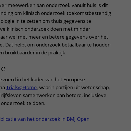
ver meewerken aan onderzoek vanuit huis is dit
vinding om klinisch onderzoek toekomstbestendig
logie in te zetten om thuis gegevens te
we klinisch onderzoek doen met minder
ar wél met meer en betere gegevens over het
te. Dat helpt om onderzoek betaalbaar te houden
n bruikbaarder in de praktijk.
me
gevoerd in het kader van het Europese
mma
Trials@Home
, waarin partijen uit wetenschap,
drijfsleven samenwerken aan betere, inclusieve
 onderzoek te doen.
ublicatie van het onderzoek in BMJ Open