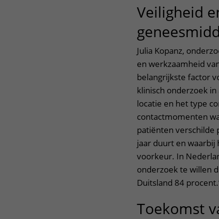
Veiligheid 
geneesmidd
Julia Kopanz, onderz
en werkzaamheid van
belangrijkste factor 
klinisch onderzoek in
locatie en het type c
contactmomenten war
patiënten verschilde 
jaar duurt en waarbij
voorkeur. In Nederla
onderzoek te willen d
Duitsland 84 procent
Toekomst va