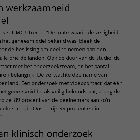
en werkzaamheid
el
oeker UMC Utrecht: “De mate waarin de veiligheid
 het geneesmiddel bekend was, bleek de
voor de beslissing om deel te nemen aan een
 alle drie de landen. Ook de duur van de studie, de
ontact met het onderzoeksteam, en het aantal
en belangrijk. De verwachte deelname van
per land. Een onderzoek met videocontact, dat één
 het geneesmiddel als veilig bekendstaat, kreeg de
nd zei 89 procent van de deelnemers aan zo’n
eelnemen, in Oostenrijk 99 procent en in
.”
n klinisch onderzoek