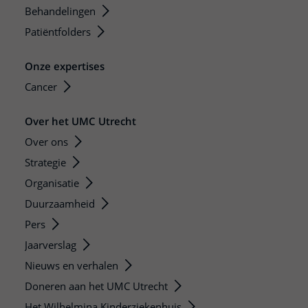
Behandelingen
Patiëntfolders
Onze expertises
Cancer
Over het UMC Utrecht
Over ons
Strategie
Organisatie
Duurzaamheid
Pers
Jaarverslag
Nieuws en verhalen
Doneren aan het UMC Utrecht
Het Wilhelmina Kinderziekenhuis