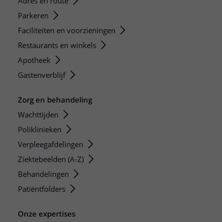
Adres en route
Parkeren
Faciliteiten en voorzieningen
Restaurants en winkels
Apotheek
Gastenverblijf
Zorg en behandeling
Wachttijden
Poliklinieken
Verpleegafdelingen
Ziektebeelden (A-Z)
Behandelingen
Patiëntfolders
Onze expertises