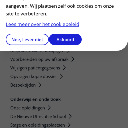
aangeven. Wij plaatsen zelf ook cookies om onze
site te verbeteren.
Lees meer over het cookiebeleid
Nee, liever niet
Akkoord
Patiënt en bezoek
Afspraak maken of wijzigen
Voorbereiden op uw afspraak
Wijzigen patiëntgegevens
Opvragen kopie dossier
Bezoektijden
Onderwijs en onderzoek
Onze opleidingen
De Nieuwe Utrechtse School
Stage en opleidingsplaatsen