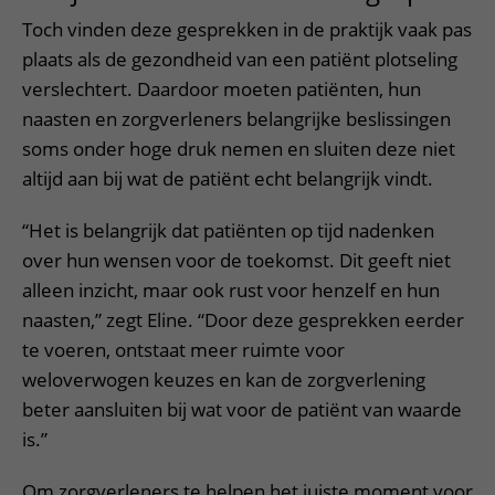
Toch vinden deze gesprekken in de praktijk vaak pas
plaats als de gezondheid van een patiënt plotseling
verslechtert. Daardoor moeten patiënten, hun
naasten en zorgverleners belangrijke beslissingen
soms onder hoge druk nemen en sluiten deze niet
altijd aan bij wat de patiënt echt belangrijk vindt.
“Het is belangrijk dat patiënten op tijd nadenken
over hun wensen voor de toekomst. Dit geeft niet
alleen inzicht, maar ook rust voor henzelf en hun
naasten,” zegt Eline. “Door deze gesprekken eerder
te voeren, ontstaat meer ruimte voor
weloverwogen keuzes en kan de zorgverlening
beter aansluiten bij wat voor de patiënt van waarde
is.”
Om zorgverleners te helpen het juiste moment voor