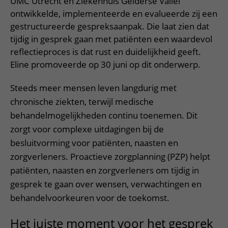
UMC Utrecht en Ziekenhuis Gelderse Vallei
ontwikkelde, implementeerde en evalueerde zij een
gestructureerde gespreksaanpak. Die laat zien dat
tijdig in gesprek gaan met patiënten een waardevol
reflectieproces is dat rust en duidelijkheid geeft.
Eline promoveerde op 30 juni op dit onderwerp.
Steeds meer mensen leven langdurig met
chronische ziekten, terwijl medische
behandelmogelijkheden continu toenemen. Dit
zorgt voor complexe uitdagingen bij de
besluitvorming voor patiënten, naasten en
zorgverleners. Proactieve zorgplanning (PZP) helpt
patiënten, naasten en zorgverleners om tijdig in
gesprek te gaan over wensen, verwachtingen en
behandelvoorkeuren voor de toekomst.
Het juiste moment voor het gesprek