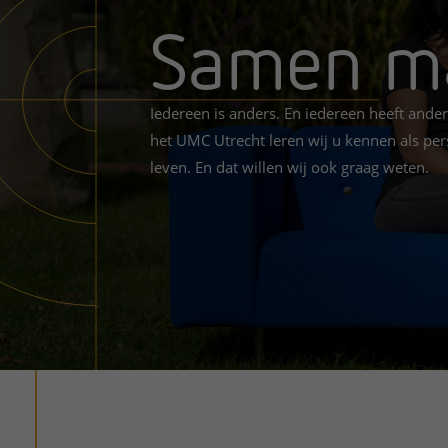
Samen ma
Het Wilhelmina
Bezoektijden
Kinderziekenhuis
Wijzigen patiëntgegevens
Iedereen is anders. En iedereen heeft ander
het UMC Utrecht leren wij u kennen als pers
leven. En dat willen wij ook graag weten.