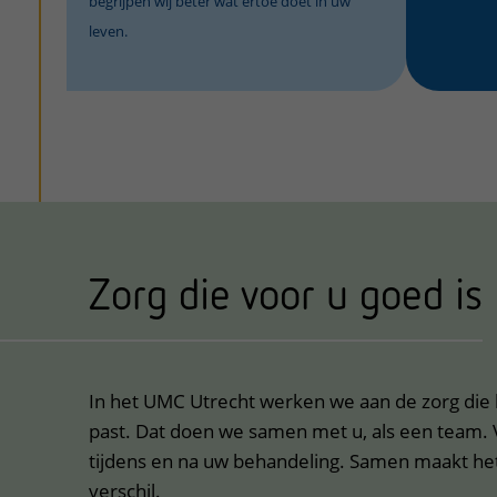
begrijpen wij beter wat ertoe doet in uw
leven.
Zorg die voor u goed is
In het UMC Utrecht werken we aan de zorg die b
past. Dat doen we samen met u, als een team. 
tijdens en na uw behandeling. Samen maakt he
verschil.