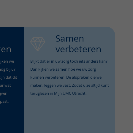
Samen
ken
verbeteren
ijken we
Blijkt dat er in uw zorg toch iets anders kan?
og bij u?
Dan kijken we samen hoe we uw zorg
ijn dat dit
kunnen verbeteren. De afspraken die we
ar wat
maken, leggen we vast. Zodat u ze altijd kunt
ijven
teruglezen in Mijn UMC Utrecht.
past.