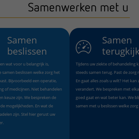
Samenwerken met u
Samen
Samen
beslissen
terugkij
en wat voor u belangrijk is,
Tijdens uw ziekte of behandeling k
 samen beslissen welke zorg het
steeds samen terug. Past de zorg n
 past. Bijvoorbeeld een operatie,
En gaat alles zoals u wilt? Het kan z
ng of medicijnen. Niet behandelen
verandert. We bespreken met elka
en keuze zijn. We bespreken de
goed gaat en wat beter kan. We bl
nde mogelijkheden. En wat de
samen met u beslissen welke zorg 
adelen zijn. Stel hier gerust uw
r.