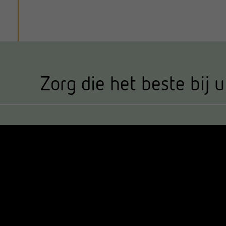
Zorg die het beste bij u
Iframe video