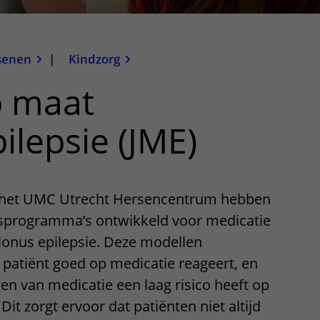
senen
|
Kindzorg
p maat
ilepsie (JME)
 het UMC Utrecht Hersencentrum hebben
gsprogramma’s ontwikkeld voor medicatie
clonus epilepsie. Deze modellen
 patiënt goed op medicatie reageert, en
en van medicatie een laag risico heeft op
Dit zorgt ervoor dat patiënten niet altijd