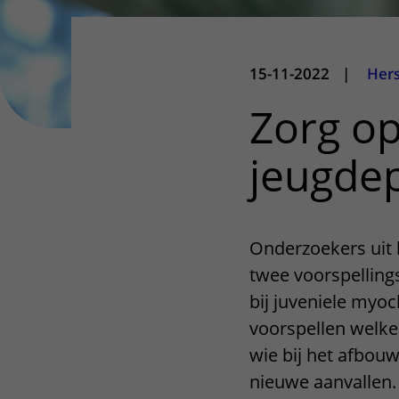
15-11-2022
|
Her
Zorg o
jeugdep
Onderzoekers uit
twee voorspellin
bij juveniele myo
voorspellen welke
wie bij het afbouw
nieuwe aanvallen. 