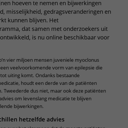
jnen hoeven te nemen en bijwerkingen
d, misselijkheid, gedragsveranderingen en
kt kunnen blijven. Het
gramma, dat samen met onderzoekers uit
 ontwikkeld, is nu online beschikbaar voor
’n vier miljoen mensen juveniele myoclonus
is een veelvoorkomende vorm van epilepsie die
 tot uiting komt. Ondanks bestaande
dicatie, houdt een derde van de patiënten
en. Tweederde dus niet, maar ook deze patiënten
 advies om levenslang medicatie te blijven
lende bijwerkingen.
hillen hetzelfde advies