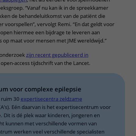
eksgroep. “Vanaf nu kan ik in de spreekkamer
kken de behandeluitkomst van de patiënt die
r voorspellen”, vervolgt Remi. “En dat geldt voor
 hopen hiermee een bijdrage te leveren aan
s op maat voor mensen met JME wereldwijd.”
t onderzoek
zijn recent gepubliceerd in
 open-access tijdschrift van the Lancet.
um voor complexe epilepsie
 ruim 30
expertisecentra zeldzame
A’s). Eén daarvan is het expertisecentrum voor
. Dit is dé plek waar kinderen, jongeren en
ht kunnen met verschillende vormen van
entrum werken veel verschillende specialisten