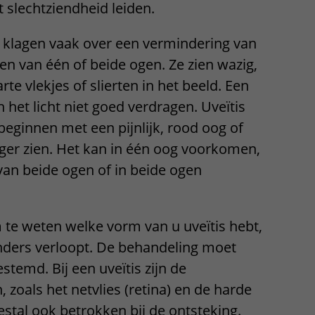
t slechtziendheid leiden.
 klagen vaak over een vermindering van
n van één of beide ogen. Ze zien wazig,
te vlekjes of slierten in het beeld. Een
 het licht niet goed verdragen. Uveïtis
 beginnen met een pijnlijk, rood oog of
iger zien. Het kan in één oog voorkomen,
van beide ogen of in beide ogen
m te weten welke vorm van u uveïtis hebt,
ders verloopt. De behandeling moet
temd. Bij een uveïtis zijn de
 zoals het netvlies (retina) en de harde
estal ook betrokken bij de ontsteking.