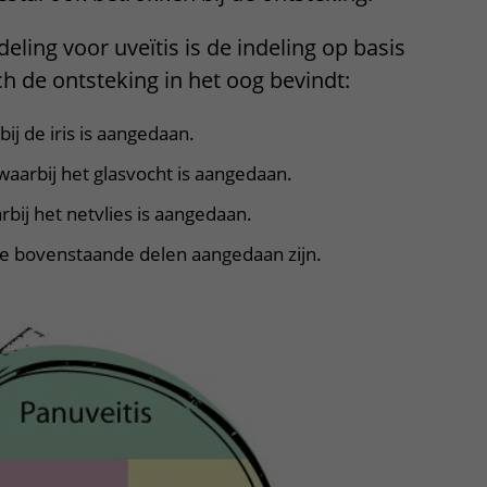
deling voor uveïtis is de indeling op basis
ch de ontsteking in het oog bevindt:
bij de iris is aangedaan.
 waarbij het glasvocht is aangedaan.
rbij het netvlies is aangedaan.
lle bovenstaande delen aangedaan zijn.