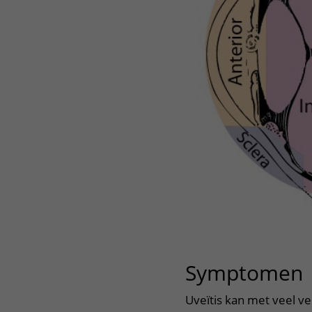
Symptomen
Uveïtis kan met veel v