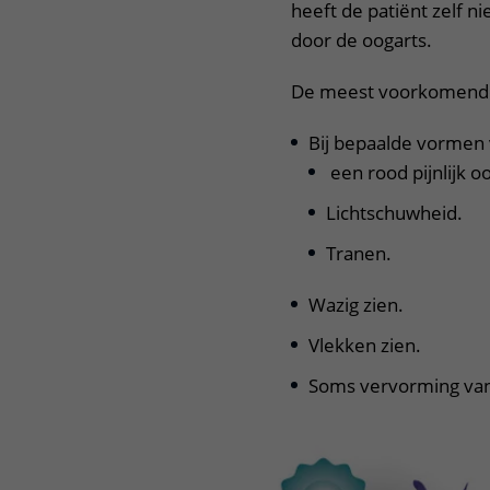
heeft de patiënt zelf n
door de oogarts.
De meest voorkomende 
Bij bepaalde vormen 
een rood pijnlijk oog
Lichtschuwheid.
Tranen.
Wazig zien.
Vlekken zien.
Soms vervorming van