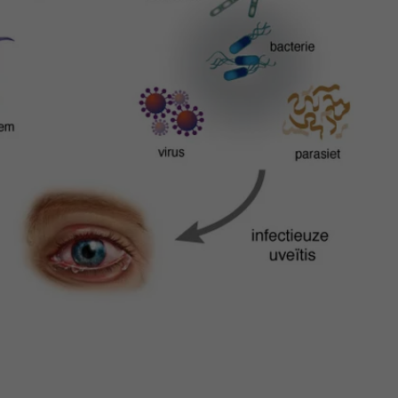
klapper, klik om te openen