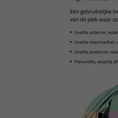
Een gebruikelijke in
van de plek waar zi
Uveïtis anterior, waar
Uveïtis intermediair,
Uveïtis posterior, waa
Panuveïtis, waarbij a