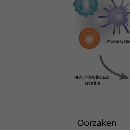
Oorzaken
uit