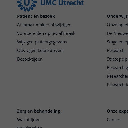
Patiënt en bezoek
Onderwijs
Afspraak maken of wijzigen
Onze ople
Voorbereiden op uw afspraak
De Nieuwe
Wijzigen patiëntgegevens
Stage en o
Opvragen kopie dossier
Research
Bezoektijden
Strategic 
Research 
Researche
Research t
Zorg en behandeling
Onze expe
Wachttijden
Cancer