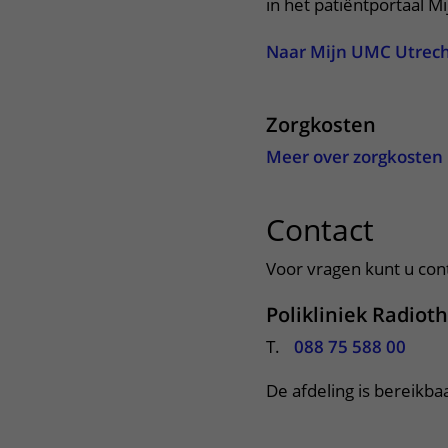
in het patiëntportaal M
Naar Mijn UMC Utrec
Zorgkosten
Meer over zorgkosten
Contact
uitkl
Voor vragen kunt u con
Polikliniek Radiot
T.
088 75 588 00
De afdeling is bereikba