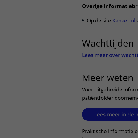
Overige informatieb
Op de site
Kanker.nl
v
Wachttijden
Lees meer over wacht
Meer weten
u
Voor uitgebreide infor
patiëntfolder doornem
Lees meer in de 
Praktische informatie 