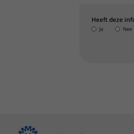
Heeft deze in
Ja
Nee