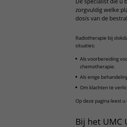
De specialist die u
zorgvuldig welke pl
dosis van de bestra
Radiotherapie bij slok
situaties:
Als voorbereiding v
chemotherapie.
Als enige behandeli
Om klachten te verlic
Op deze pagina leest u
Bij het UMC 