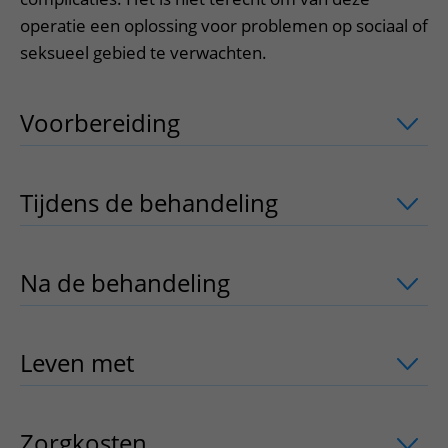
operatie een oplossing voor problemen op sociaal of
seksueel gebied te verwachten.
Voorbereiding
uitklapper, klik om te 
Tijdens de behandeling
uitklapper, kli
Na de behandeling
uitklapper, klik om
Leven met
uitklapper, klik om te open
Zorgkosten
uitklapper, klik om te ope