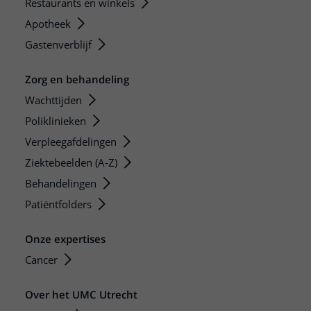
Restaurants en winkels
Apotheek
Gastenverblijf
Zorg en behandeling
Wachttijden
Poliklinieken
Verpleegafdelingen
Ziektebeelden (A-Z)
Behandelingen
Patiëntfolders
Onze expertises
Cancer
Over het UMC Utrecht