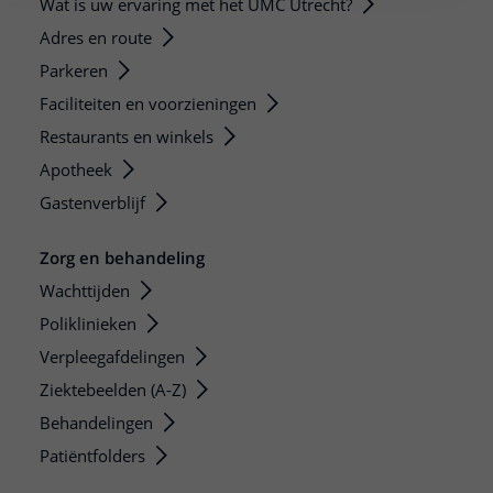
Wat is uw ervaring met het UMC Utrecht?
Adres en route
Parkeren
Faciliteiten en voorzieningen
Restaurants en winkels
Apotheek
Gastenverblijf
Zorg en behandeling
Wachttijden
Poliklinieken
Verpleegafdelingen
Ziektebeelden (A-Z)
Behandelingen
Patiëntfolders