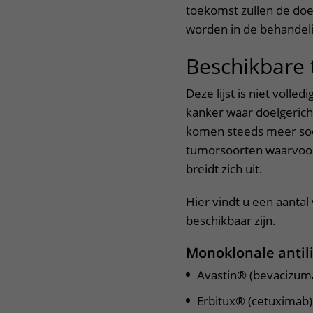
toekomst zullen de doe
worden in de behandeli
Beschikbare 
Deze lijst is niet volle
kanker waar doelgerich
komen steeds meer soor
tumorsoorten waarvoor 
breidt zich uit.
Hier vindt u een aanta
beschikbaar zijn.
Monoklonale anti
Avastin® (bevacizum
Erbitux® (cetuximab)