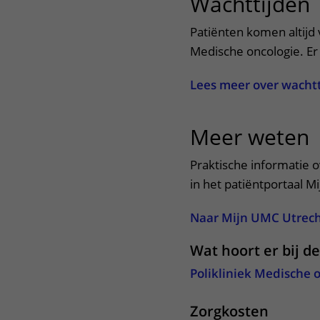
Wachttijden
Patiënten komen altijd 
Medische oncologie. Er
Lees meer over wacht
Meer weten
u
Praktische informatie 
in het patiëntportaal M
Naar Mijn UMC Utrec
Wat hoort er bij d
Polikliniek Medische 
Zorgkosten