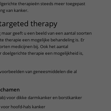
lgerichte therapieën steeds meer toegepast
ng van kanker.
targeted therapy
dig maar geeft u een beeld van een aantal soorten
te therapie een mogelijke behandeling is. Er
ten medicijnen bij. Ook het aantal
doelgerichte therapie een mogelijkheid is,
l voorbeelden van geneesmiddelen die al
lichamen
ab) voor dikke darmkanker en borstkanker
 voor hoofd-hals kanker