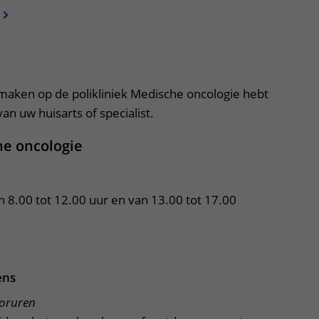
apper, klik om te openen
 maken op de polikliniek Medische oncologie hebt
an uw huisarts of specialist.
he oncologie
n 8.00 tot 12.00 uur en van 13.00 tot 17.00 
ens
ooruren