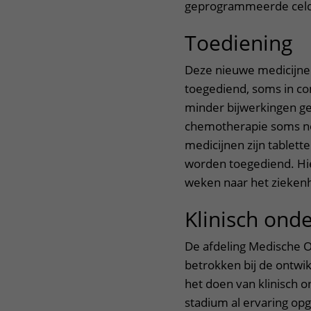
geprogrammeerde celdo
Toediening
Deze nieuwe medicijnen
toegediend, soms in co
minder bijwerkingen ge
chemotherapie soms no
medicijnen zijn tablett
worden toegediend. Hi
weken naar het zieken
Klinisch ond
De afdeling Medische O
betrokken bij de ontwi
het doen van klinisch 
stadium al ervaring o