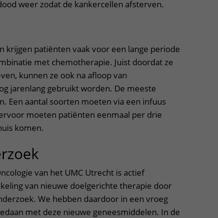
od weer zodat de kankercellen afsterven.
 krijgen patiënten vaak voor een lange periode
mbinatie met chemotherapie. Juist doordat ze
ven, kunnen ze ook na afloop van
g jarenlang gebruikt worden. De meeste
en. Een aantal soorten moeten via een infuus
ervoor moeten patiënten eenmaal per drie
huis komen.
erzoek
ncologie van het UMC Utrecht is actief
kkeling van nieuwe doelgerichte therapie door
onderzoek. We hebben daardoor in een vroeg
pgedaan met deze nieuwe geneesmiddelen. In de