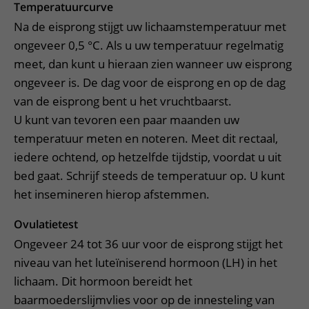
Temperatuurcurve
Na de eisprong stijgt uw lichaamstemperatuur met
ongeveer 0,5 °C. Als u uw temperatuur regelmatig
meet, dan kunt u hieraan zien wanneer uw eisprong
ongeveer is. De dag voor de eisprong en op de dag
van de eisprong bent u het vruchtbaarst.
U kunt van tevoren een paar maanden uw
temperatuur meten en noteren. Meet dit rectaal,
iedere ochtend, op hetzelfde tijdstip, voordat u uit
bed gaat. Schrijf steeds de temperatuur op. U kunt
het insemineren hierop afstemmen.
Ovulatietest
Ongeveer 24 tot 36 uur voor de eisprong stijgt het
niveau van het luteïniserend hormoon (LH) in het
lichaam. Dit hormoon bereidt het
baarmoederslijmvlies voor op de innesteling van