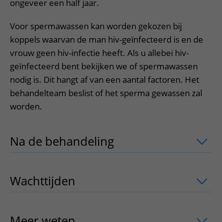
ongeveer een half jaar.
Voor spermawassen kan worden gekozen bij
koppels waarvan de man hiv-geïnfecteerd is en de
vrouw geen hiv-infectie heeft. Als u allebei hiv-
geïnfecteerd bent bekijken we of spermawassen
nodig is. Dit hangt af van een aantal factoren. Het
behandelteam beslist of het sperma gewassen zal
worden.
Na de behandeling
uitklapper, klik om
Wachttijden
uitklapper, klik om te ope
Meer weten
uitklapper, klik om te ope