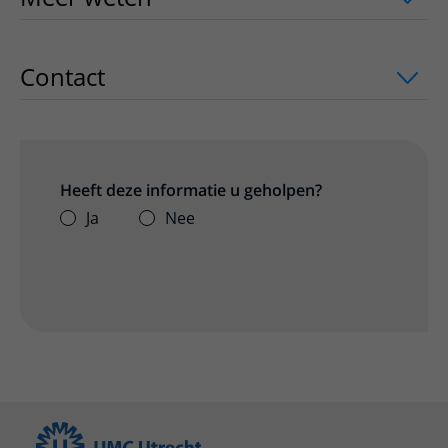
Contact
uitklapper, klik om te openen
Heeft deze informatie u geholpen?
Ja
Nee