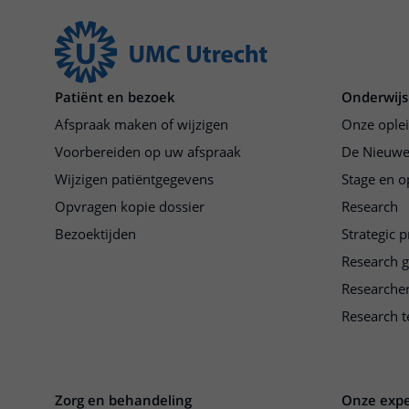
Patiënt en bezoek
Onderwijs
Afspraak maken of wijzigen
Onze ople
Voorbereiden op uw afspraak
De Nieuwe
Wijzigen patiëntgegevens
Stage en o
Opvragen kopie dossier
Research
Bezoektijden
Strategic 
Research 
Researche
Research t
Zorg en behandeling
Onze expe