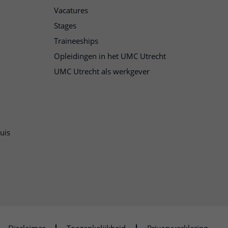
Vacatures
Stages
Traineeships
Opleidingen in het UMC Utrecht
UMC Utrecht als werkgever
uis
n