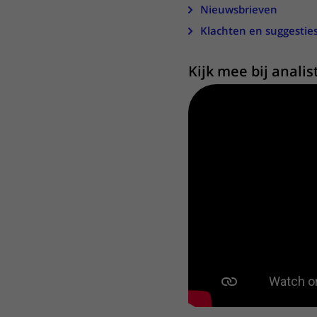
Nieuwsbrieven
Klachten en suggestie
Kijk mee bij analis
Kijk mee bij analisten!