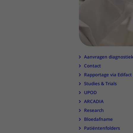
Aanvragen diagnostie
Contact
Rapportage via Edifact
Studies & Trials
UPOD
ARCADIA
Research
Bloedafname
Patiëntenfolders