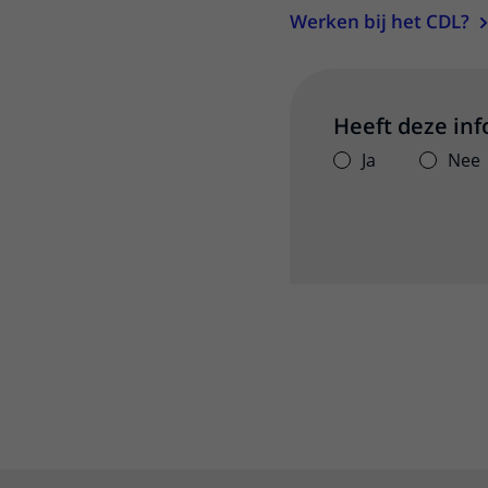
Werken bij het CDL?
Heeft deze in
Ja
Nee