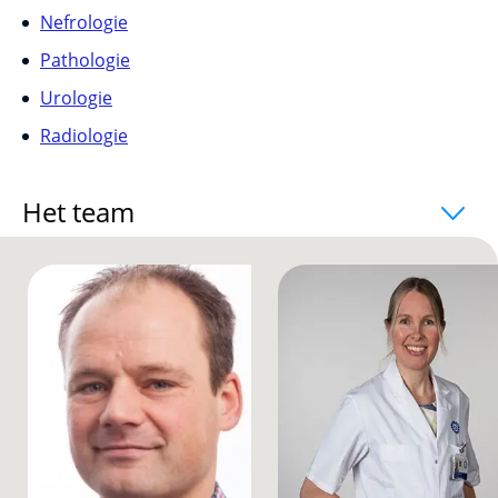
Nefrologie
Pathologie
Urologie
Radiologie
Het team
uitklapper, klik om te openen