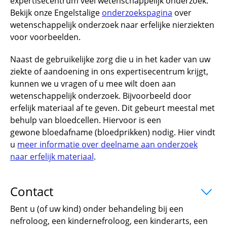
expertisecentrum veel wetenschappelijk onderzoek.
Bekijk onze Engelstalige
onderzoekspagina
over
wetenschappelijk onderzoek naar erfelijke nierziekten
voor voorbeelden.
Naast de gebruikelijke zorg die u in het kader van uw
ziekte of aandoening in ons expertisecentrum krijgt,
kunnen we u vragen of u mee wilt doen aan
wetenschappelijk onderzoek. Bijvoorbeeld door
erfelijk materiaal af te geven. Dit gebeurt meestal met
behulp van bloedcellen. Hiervoor is een
gewone bloedafname (bloedprikken) nodig. Hier vindt
u
meer informatie over deelname aan onderzoek
naar erfelijk materiaal
.
Contact
uitklapper, klik om te openen
Bent u (of uw kind) onder behandeling bij een
nefroloog, een kindernefroloog, een kinderarts, een