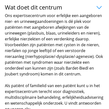
Wat doet dit centrum
uitklapper, klik 
Ons expertisecentrum voor erfelijke een aangeboren
nier- en urinewegaandoeningen is dé plek voor
patiënten met aangeboren afwijkingen van de
urinewegen (plasbuis, blaas, urineleiders en nieren),
erfelijke nierziekten of een verdenking daarop.
Voorbeelden zijn patiënten met cysten in de nieren,
nierfalen op jonge leeftijd of een verstoorde
nieraanleg (nierhypoplasie/-dysplasie/-agenesie). Ook
patiënten met syndromen waar nierziekte een
onderdeel van kunnen zijn (zoals Bardet-Biedl en
Joubert syndroom) komen in dit centrum.
Als patiënt of familielid van een patiënt kunt u in het
expertisecentrum terecht voor diagnostiek,
multidisciplinaire behandeling, erfelijkheidsadvisering
en wetenschappelijk onderzoek. U vindt antwoorden
op vragen als: