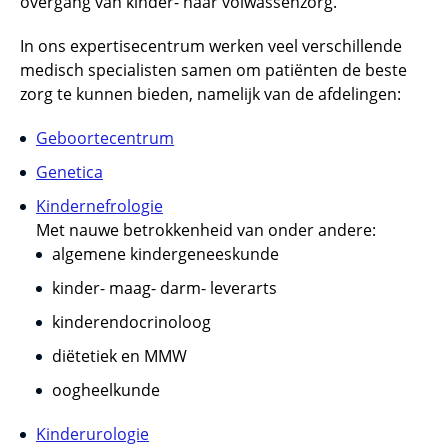
overgang van kinder- naar volwassenzorg.
In ons expertisecentrum werken veel verschillende
medisch specialisten samen om patiënten de beste
zorg te kunnen bieden, namelijk van de afdelingen:
Geboortecentrum
Genetica
Kindernefrologie
Met nauwe betrokkenheid van onder andere:
algemene kindergeneeskunde
kinder- maag- darm- leverarts
kinderendocrinoloog
diëtetiek en MMW
oogheelkunde
Kinderurologie