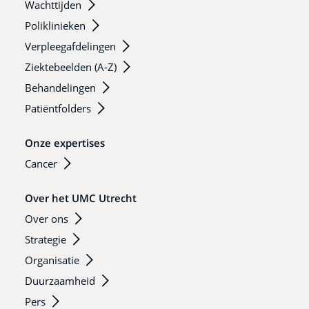
Wachttijden
Poliklinieken
Verpleegafdelingen
Ziektebeelden (A-Z)
Behandelingen
Patiëntfolders
Onze expertises
Cancer
Over het UMC Utrecht
Over ons
Strategie
Organisatie
Duurzaamheid
Pers