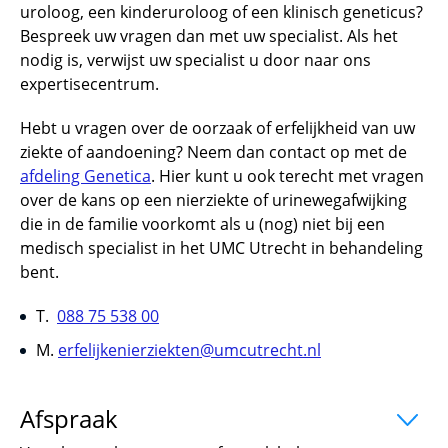
uroloog, een kinderuroloog of een klinisch geneticus?
Bespreek uw vragen dan met uw specialist. Als het
nodig is, verwijst uw specialist u door naar ons
expertisecentrum.
Hebt u vragen over de oorzaak of erfelijkheid van uw
ziekte of aandoening? Neem dan contact op met de
afdeling Genetica
. Hier kunt u ook terecht met vragen
over de kans op een nierziekte of urinewegafwijking
die in de familie voorkomt als u (nog) niet bij een
medisch specialist in het UMC Utrecht in behandeling
bent.
T.
088 75 538 00
M.
erfelijkenierziekten@umcutrecht.nl
Afspraak
uitklapper, klik om te openen