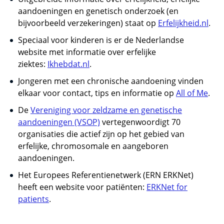
aandoeningen en genetisch onderzoek (en
bijvoorbeeld verzekeringen) staat op
Erfelijkheid.nl
.
Speciaal voor kinderen is er de Nederlandse
website met informatie over erfelijke
ziektes:
Ikhebdat.nl
.
Jongeren met een chronische aandoening vinden
elkaar voor contact, tips en informatie op
All of Me
.
De
Vereniging voor zeldzame en genetische
aandoeningen (VSOP)
vertegenwoordigt 70
organisaties die actief zijn op het gebied van
erfelijke, chromosomale en aangeboren
aandoeningen.
Het Europees Referentienetwerk (ERN ERKNet)
heeft een website voor patiënten:
ERKNet for
patients
.