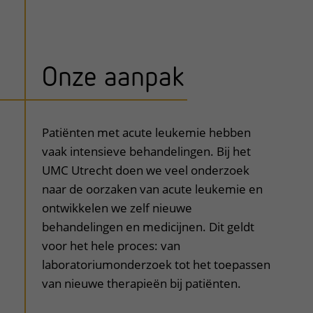
Onze aanpak
uitklapper, klik om te openen
Patiënten met acute leukemie hebben
vaak intensieve behandelingen. Bij het
UMC Utrecht doen we veel onderzoek
naar de oorzaken van acute leukemie en
ontwikkelen we zelf nieuwe
behandelingen en medicijnen. Dit geldt
voor het hele proces: van
laboratoriumonderzoek tot het toepassen
van nieuwe therapieën bij patiënten.