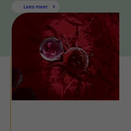
Lees meer