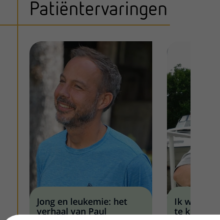
Patiëntervaringen
Jong en leukemie: het
Ik was te
verhaal van Paul
te kunnen 