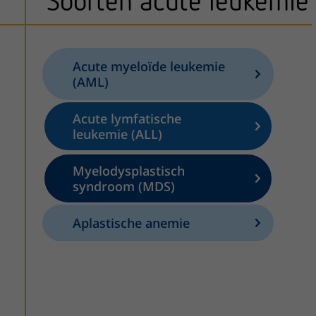
Soorten acute leukemie
Acute myeloïde leukemie
(AML)
Acute lymfatische
leukemie (ALL)
Myelodysplastisch
syndroom (MDS)
Aplastische anemie