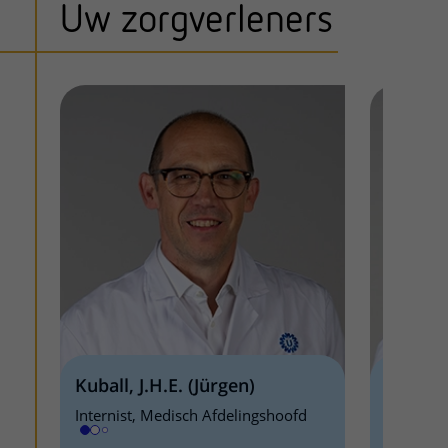
Uw zorgverleners
Kuball, J.H.E. (Jürgen)
Minnem
Internist, Medisch Afdelingshoofd
Internis