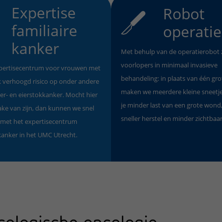
Expertise
Robot
familiaire
operatie
kanker
Met behulp van de operatierobot z
voorlopers in minimaal invasieve
xpertisecentrum voor vrouwen met
behandeling: in plaats van één gr
jk verhoogd risico op onder andere
maken we meerdere kleine sneetje
r- en eierstokkanker. Mocht hier
je minder last van een grote wond
rake van zijn, dan kunnen we snel
sneller herstel en minder zichtbaa
 met het expertisecentrum
 kanker in het UMC Utrecht.