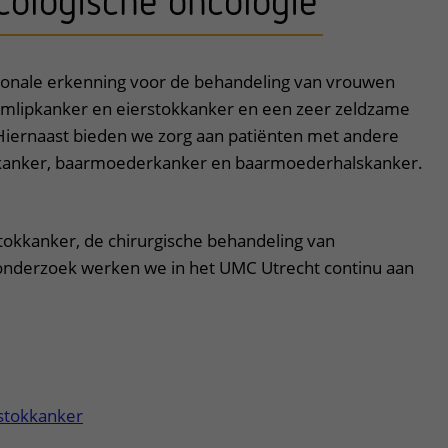
ologische oncologie
en
tonale erkenning voor de behandeling van vrouwen
mlipkanker en eierstokkanker en een zeer zeldzame
Hiernaast bieden we zorg aan patiënten met andere
akanker, baarmoederkanker en baarmoederhalskanker.
okkanker, de chirurgische behandeling van
onderzoek werken we in het UMC Utrecht continu aan
rstokkanker