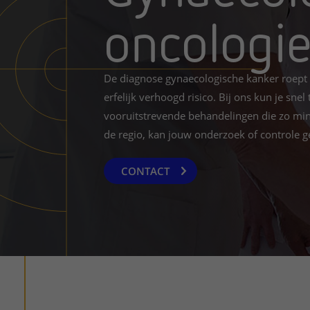
oncologi
Het Wilhelmina
Bezoektijden
Kinderziekenhuis
Wijzigen patiëntgegevens
De diagnose gynaecologische kanker roept 
erfelijk verhoogd risico. Bij ons kun je snel
vooruitstrevende behandelingen die zo min
de regio, kan jouw onderzoek of controle g
CONTACT