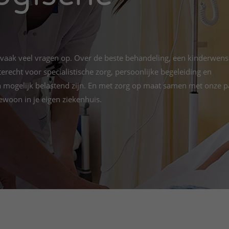
e
Contact met verpleegafdeling
Het Wilhelmina
Kinderziekenhuis
vaak veel vragen op. Over de beste behandeling, een kinderwens
 terecht voor specialistische zorg, persoonlijke begeleiding en
 mogelijk belastend zijn. En met zorg op maat samen met onze pa
ewoon in je eigen ziekenhuis.