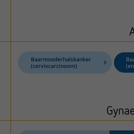
Baarmoederhalskanker
Ba
(cervixcarcinoom)
(e
Gynae