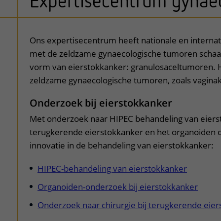
Expertisecentrum gynaec
uitklapper, klik om te open
Ons expertisecentrum heeft nationale en interna
met de zeldzame gynaecologische tumoren schaa
vorm van eierstokkanker: granulosaceltumoren. 
zeldzame gynaecologische tumoren, zoals vagin
Onderzoek bij eierstokkanker
Met onderzoek naar HIPEC behandeling van eierst
terugkerende eierstokkanker en het organoiden 
innovatie in de behandeling van eierstokkanker:
HIPEC-behandeling van eierstokkanker
Organoiden-onderzoek bij eierstokkanker
Onderzoek naar chirurgie bij terugkerende eie