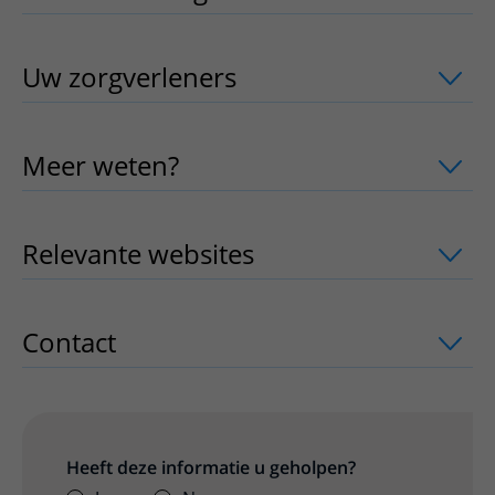
Uw zorgverleners
uitklapper, klik om 
Meer weten?
uitklapper, klik om te o
Relevante websites
uitklapper, klik 
Contact
uitklapper, klik om te openen
Heeft deze informatie u geholpen?