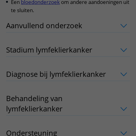
Een
bloedonderzoek
om andere aandoeningen uit
te sluiten.
Aanvullend onderzoek
uitklapper, kl
Stadium lymfeklierkanker
uitklapper, 
Diagnose bij lymfeklierkanker
uitklapp
Behandeling van
lymfeklierkanker
uitklapper, klik om 
Ondersteuning
uitklapper, klik om te