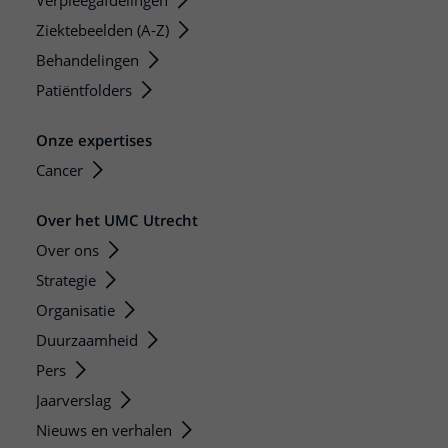
Verpleegafdelingen
Ziektebeelden (A-Z)
Behandelingen
Patiëntfolders
Onze expertises
Cancer
Over het UMC Utrecht
Over ons
Strategie
Organisatie
Duurzaamheid
Pers
Jaarverslag
Nieuws en verhalen