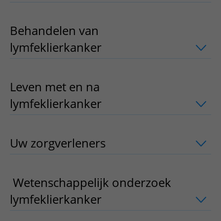
Behandelen van
lymfeklierkanker​
uitklapper, klik om 
Leven met en na
lymfeklierkanker
uitklapper, klik om 
Uw zorgverleners
uitklapper, klik om 
Wetenschappelijk onderzoek
lymfeklierkanker
uitklapper, klik om 