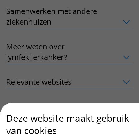
Samenwerken met andere
ziekenhuizen
uitklapper, klik om te 
Meer weten over
lymfeklierkanker?
uitklapper, klik om 
Relevante websites
uitklapper, klik 
Contact
uitklapper, klik om te openen
Deze website maakt gebruik
van cookies